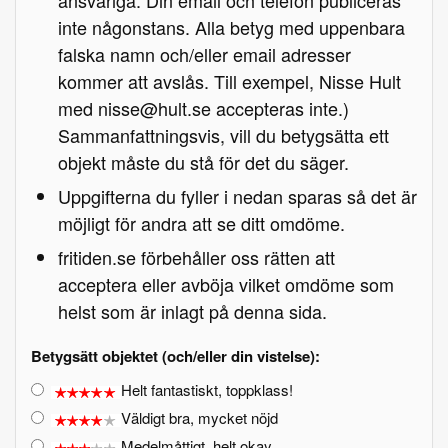
ansvariga. Din email och telefon publiceras
inte någonstans. Alla betyg med uppenbara
falska namn och/eller email adresser
kommer att avslås. Till exempel, Nisse Hult
med nisse@hult.se accepteras inte.)
Sammanfattningsvis, vill du betygsätta ett
objekt måste du stå för det du säger.
Uppgifterna du fyller i nedan sparas så det är
möjligt för andra att se ditt omdöme.
fritiden.se förbehåller oss rätten att
acceptera eller avböja vilket omdöme som
helst som är inlagt på denna sida.
Betygsätt objektet (och/eller din vistelse):
Helt fantastiskt, toppklass!
Väldigt bra, mycket nöjd
Medelmåttigt, helt okay