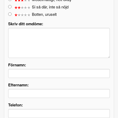
Si så där, inte så nöjd
Botten, uruselt
Skriv ditt omdöme:
Förnamn:
Efternamn:
Telefon: