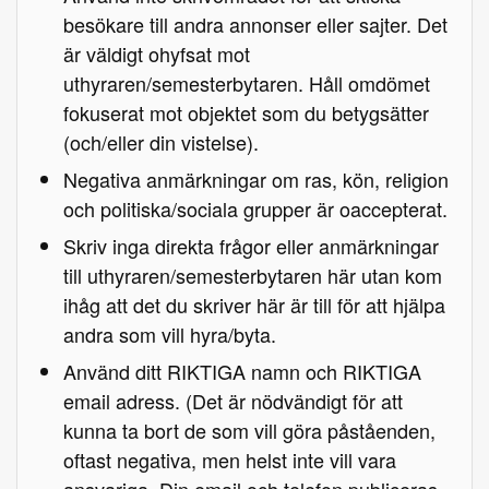
besökare till andra annonser eller sajter. Det
är väldigt ohyfsat mot
uthyraren/semesterbytaren. Håll omdömet
fokuserat mot objektet som du betygsätter
(och/eller din vistelse).
Negativa anmärkningar om ras, kön, religion
och politiska/sociala grupper är oaccepterat.
Skriv inga direkta frågor eller anmärkningar
till uthyraren/semesterbytaren här utan kom
ihåg att det du skriver här är till för att hjälpa
andra som vill hyra/byta.
Använd ditt RIKTIGA namn och RIKTIGA
email adress. (Det är nödvändigt för att
kunna ta bort de som vill göra påståenden,
oftast negativa, men helst inte vill vara