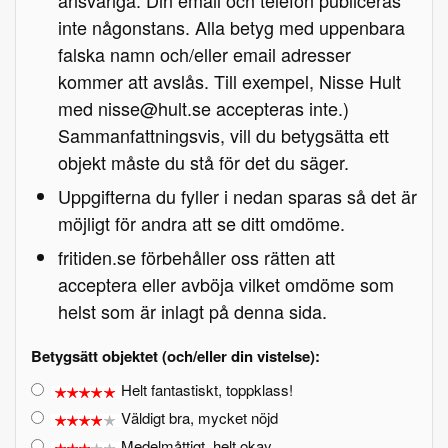
ansvariga. Din email och telefon publiceras
inte någonstans. Alla betyg med uppenbara
falska namn och/eller email adresser
kommer att avslås. Till exempel, Nisse Hult
med nisse@hult.se accepteras inte.)
Sammanfattningsvis, vill du betygsätta ett
objekt måste du stå för det du säger.
Uppgifterna du fyller i nedan sparas så det är
möjligt för andra att se ditt omdöme.
fritiden.se förbehåller oss rätten att
acceptera eller avböja vilket omdöme som
helst som är inlagt på denna sida.
Betygsätt objektet (och/eller din vistelse):
Helt fantastiskt, toppklass!
Väldigt bra, mycket nöjd
Medelmåttigt, helt okay