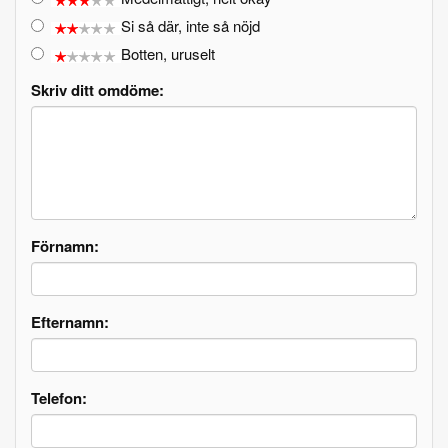
Si så där, inte så nöjd
Botten, uruselt
Skriv ditt omdöme:
Förnamn:
Efternamn:
Telefon: