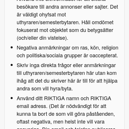
besökare till andra annonser eller sajter. Det
är väldigt ohyfsat mot
uthyraren/semesterbytaren. Håll omdömet
fokuserat mot objektet som du betygsätter
(och/eller din vistelse).
Negativa anmärkningar om ras, kön, religion
och politiska/sociala grupper är oaccepterat.
Skriv inga direkta frågor eller anmärkningar
till uthyraren/semesterbytaren här utan kom
ihåg att det du skriver här är till för att hjälpa
andra som vill hyra/byta.
Använd ditt RIKTIGA namn och RIKTIGA
email adress. (Det är nödvändigt för att
kunna ta bort de som vill göra påståenden,
oftast negativa, men helst inte vill vara