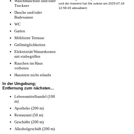
Waschmaschine und/oder
und der Inserent hat Sie zuletzt am 2025-07-18
Trockner
12:58:20 aktualisiert.
Dusche und/oder
Badewanne
WC
Garten
Möblierte Terrasse
Grillmöglichkeiten
Elektrizität/Wasserkosten
mit einbegriffen
Rauchen im Haus
verboten
Haustiere nicht erlaubt
In der Umgebung;
Entfernung zum nächsten...
Lebensmittelhandel (100
m)
Apotheke (200 m)
Restaurant (50 m)
Geschäfte (200 m)
Alkoholgeschäft (200 m)