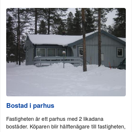
Bostad i parhus
Fastigheten är ett parhus med 2 likadana
bostäder. Köparen blir hälftenägare till fastigheten,