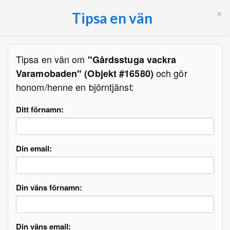
×
Tipsa en vän
Tipsa en vän om
"Gårdsstuga vackra
och gör
Varamobaden" (Objekt #16580)
honom/henne en björntjänst:
Ditt förnamn:
Din email:
Din väns förnamn:
Din väns email: