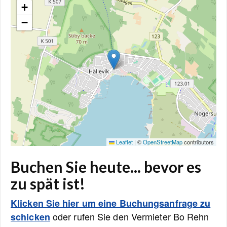
+
−
Leaflet
|
©
OpenStreetMap
contributors
Buchen Sie heute... bevor es
zu spät ist!
Klicken Sie hier um eine Buchungsanfrage zu
oder rufen Sie den Vermieter Bo Rehn
schicken