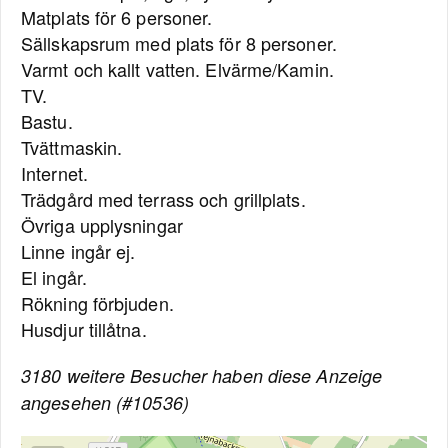
Matplats för 6 personer.
Sällskapsrum med plats för 8 personer.
Varmt och kallt vatten. Elvärme/Kamin.
TV.
Bastu.
Tvättmaskin.
Internet.
Trädgård med terrass och grillplats.
Övriga upplysningar
Linne ingår ej.
El ingår.
Rökning förbjuden.
Husdjur tillåtna.
3180 weitere Besucher haben diese Anzeige
angesehen (#10536)