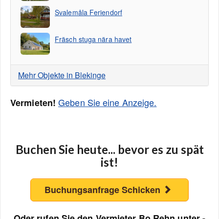
Svalemåla Feriendorf
Fräsch stuga nära havet
Mehr Objekte in Blekinge
Geben Sie eine Anzeige.
Vermieten!
Buchen Sie heute... bevor es zu spät
ist!
Buchungsanfrage Schicken
Oder rufen Sie den Vermieter Bo Rehn unter -