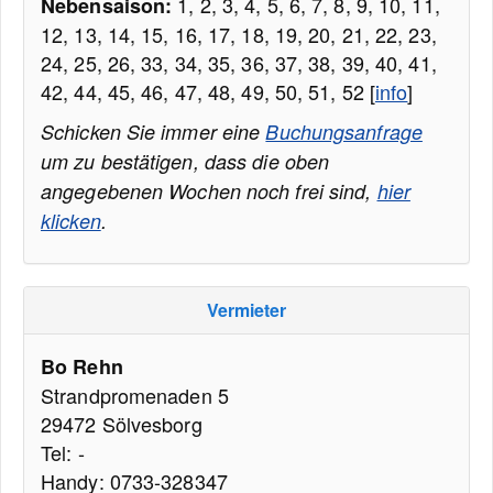
1, 2, 3, 4, 5, 6, 7, 8, 9, 10, 11,
Nebensaison:
12, 13, 14, 15, 16, 17, 18, 19, 20, 21, 22, 23,
24, 25, 26, 33, 34, 35, 36, 37, 38, 39, 40, 41,
42, 44, 45, 46, 47, 48, 49, 50, 51, 52 [
info
]
Schicken Sie immer eine
Buchungsanfrage
um zu bestätigen, dass die oben
angegebenen Wochen noch frei sind,
hier
klicken
.
Vermieter
Bo Rehn
Strandpromenaden 5
29472 Sölvesborg
Tel: -
Handy: 0733-328347