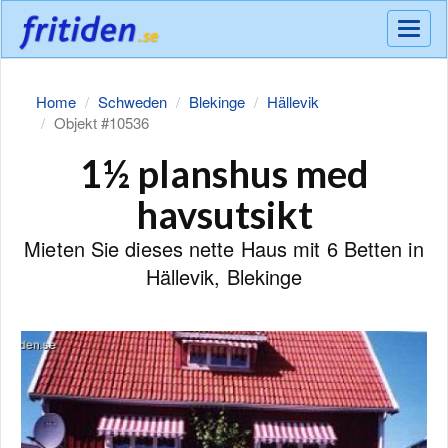
Meny
Home
Schweden
Blekinge
Hällevik
Objekt #10536
1½ planshus med
havsutsikt
Mieten Sie dieses nette Haus mit 6 Betten in
Hällevik, Blekinge