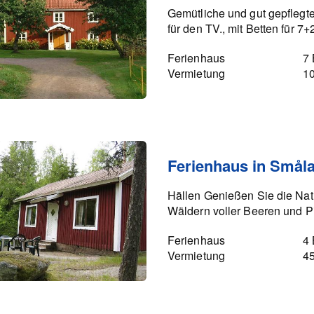
Gemütliche und gut gepflegte
für den TV., mit Betten für 7+
Ferienhaus
7 
Vermietung
1
Ferienhaus in Smål
Hällen Genießen Sie die Na
Wäldern voller Beeren und Pi
Ferienhaus
4 
Vermietung
4