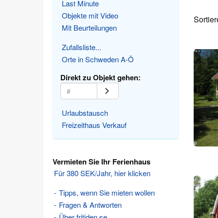
Last Minute
Objekte mit Video
Sortie
Mit Beurteilungen
Zufallsliste...
Orte in Schweden A-Ö
Direkt zu Objekt gehen:
Urlaubstausch
Freizeithaus Verkauf
Vermieten Sie Ihr Ferienhaus
Für 380 SEK/Jahr, hier klicken
Tipps, wenn Sie mieten wollen
Fragen & Antworten
Über fritiden.se