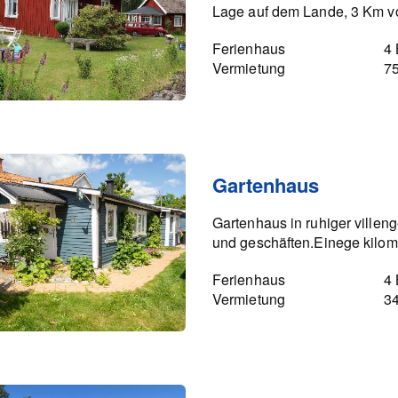
Lage auf dem Lande, 3 Km v
Ferienhaus
4 
Vermietung
7
Gartenhaus
Gartenhaus in ruhiger villeng
und geschäften.Einege kilom
Ferienhaus
4 
Vermietung
3