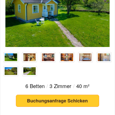
6 Betten
/
3 Zimmer
/
40 m²
Buchungsanfrage Schicken