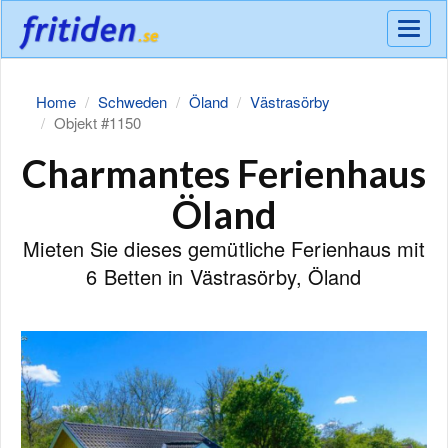
Meny
Home
Schweden
Öland
Västrasörby
Objekt #1150
Charmantes Ferienhaus
Öland
Mieten Sie dieses gemütliche Ferienhaus mit
6 Betten in Västrasörby, Öland