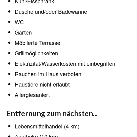
Kühl/Eisschrank
Dusche und/oder Badewanne
WC
Garten
Möblierte Terrasse
Grillmöglichkeiten
Elektrizität/Wasserkosten mit einbegriffen
Rauchen im Haus verboten
Haustiere nicht erlaubt
Allergiesaniert
Entfernung zum nächsten...
Lebensmittelhandel (4 km)
Apotheke (10 km)