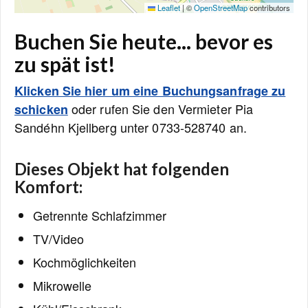
Leaflet
|
©
OpenStreetMap
contributors
Buchen Sie heute... bevor es
zu spät ist!
Klicken Sie hier um eine Buchungsanfrage zu
oder rufen Sie den Vermieter Pia
schicken
Sandéhn Kjellberg unter 0733-528740 an.
Dieses Objekt hat folgenden
Komfort:
Getrennte Schlafzimmer
TV/Video
Kochmöglichkeiten
Mikrowelle