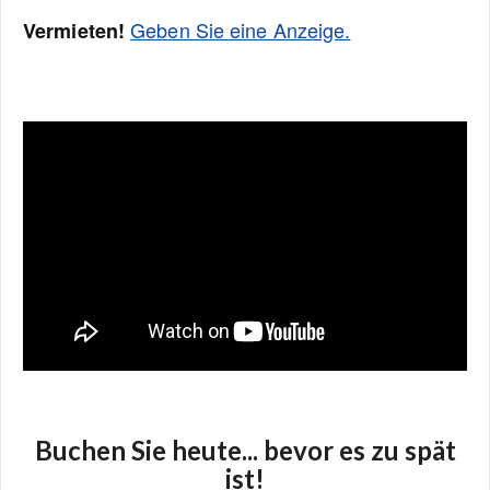
Geben Sie eine Anzeige.
Vermieten!
Buchen Sie heute... bevor es zu spät
ist!