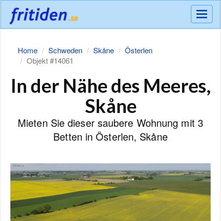
Meny
Home
Schweden
Skåne
Österlen
Objekt #14061
In der Nähe des Meeres,
Skåne
Mieten Sie dieser saubere Wohnung mit 3
Betten in Österlen, Skåne