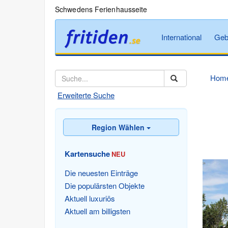
Schwedens Ferienhausseite
International
Geb
Hom
Erweiterte Suche
Region Wählen
Kartensuche
NEU
Die neuesten Einträge
Die populärsten Objekte
Aktuell luxuriös
Aktuell am billigsten