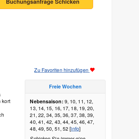
Buchungsanfrage Schicken
Zu Favoriten hinzufügen
Freie Wochen
a
 kort
Nebensaison:
9, 10, 11, 12,
13, 14, 15, 16, 17, 18, 19, 20,
ch
21, 22, 34, 35, 36, 37, 38, 39,
40, 41, 42, 43, 44, 45, 46, 47,
48, 49, 50, 51, 52 [
info
]
Schicken Sie immer eine