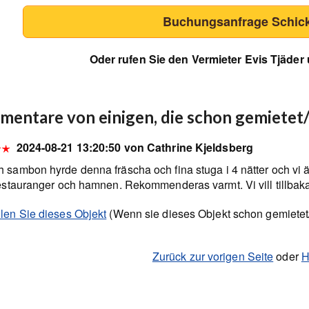
Buchungsanfrage Schic
Oder rufen Sie den Vermieter Evis Tjäder
entare von einigen, die schon gemietet
2024-08-21 13:20:50 von Cathrine Kjeldsberg
 sambon hyrde denna fräscha och fina stuga i 4 nätter och vi är
 restauranger och hamnen. Rekommenderas varmt. Vi vill tillbaka
ilen Sie dieses Objekt
(Wenn sie dieses Objekt schon gemietet
Zurück zur vorigen Seite
oder
H