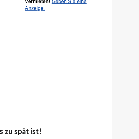
Vermieten!
Geben Sie eine
Anzeige.
 zu spät ist!