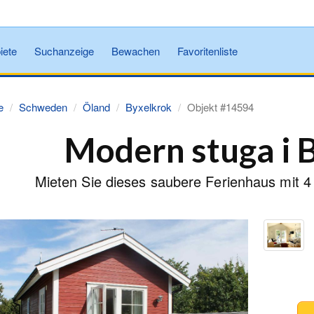
iete
Suchanzeige
Bewachen
Favoritenliste
e
Schweden
Öland
Byxelkrok
Objekt #14594
Modern stuga i 
Mieten Sie dieses saubere Ferienhaus mit 4 