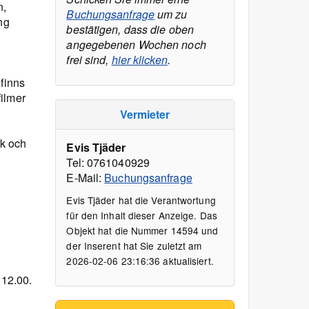
n,
Buchungsanfrage
um zu
ng
bestätigen, dass die oben
angegebenen Wochen noch
frei sind,
hier klicken
.
finns
ilmer
Vermieter
k och
Evis Tjäder
Tel: 0761040929
E-Mail:
Buchungsanfrage
Evis Tjäder hat die Verantwortung
für den Inhalt dieser Anzeige. Das
Objekt hat die Nummer 14594 und
der Inserent hat Sie zuletzt am
2026-02-06 23:16:36 aktualisiert.
 12.00.