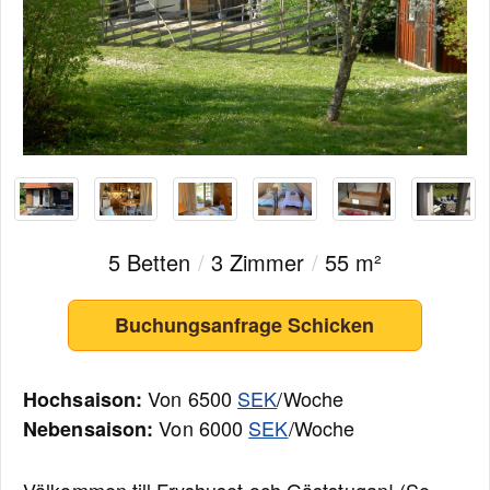
5 Betten
/
3 Zimmer
/
55 m²
Buchungsanfrage Schicken
Von 6500
SEK
/Woche
Hochsaison:
Von 6000
SEK
/Woche
Nebensaison: