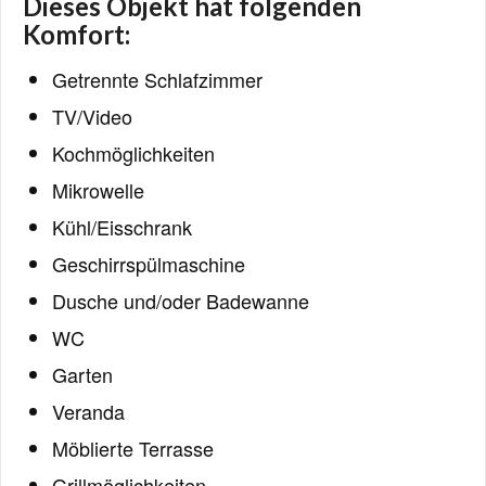
Dieses Objekt hat folgenden
Komfort:
Getrennte Schlafzimmer
TV/Video
Kochmöglichkeiten
Mikrowelle
Kühl/Eisschrank
Geschirrspülmaschine
Dusche und/oder Badewanne
WC
Garten
Veranda
Möblierte Terrasse
Grillmöglichkeiten