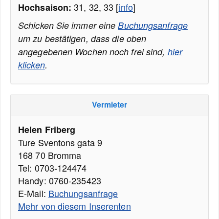
31, 32, 33 [
info
]
Hochsaison:
Schicken Sie immer eine
Buchungsanfrage
um zu bestätigen, dass die oben
angegebenen Wochen noch frei sind,
hier
klicken
.
Vermieter
Helen Friberg
Ture Sventons gata 9
168 70 Bromma
Tel: 0703-124474
Handy: 0760-235423
E-Mail:
Buchungsanfrage
Mehr von diesem Inserenten