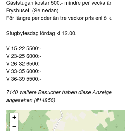
Gäststugan kostar 500:- mindre per vecka än
Fryshuset. (Se nedan)
För längre perioder än tre veckor pris enl ö k.
Stugbytesdag lördag kl 12.00.
V 15-22 5500:-
V 23-25 6000:-
V 26-32 6500:-
V 33-35 6000:-
V 36-39 5500:-
7140 weitere Besucher haben diese Anzeige
angesehen (#14856)
+
−