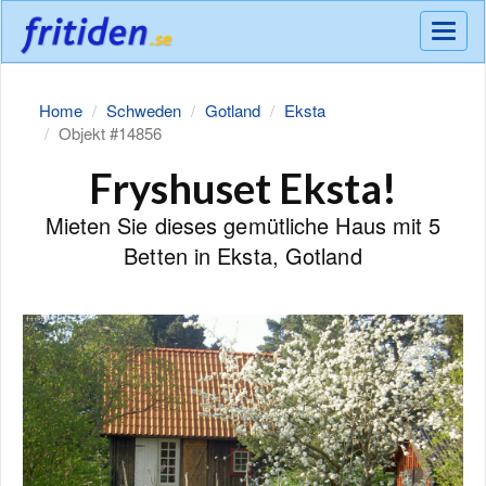
Meny
Home
Schweden
Gotland
Eksta
Objekt #14856
Fryshuset Eksta!
Mieten Sie dieses gemütliche Haus mit 5
Betten in Eksta, Gotland