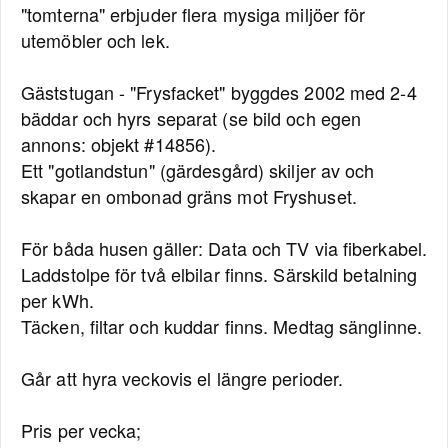
"tomterna" erbjuder flera mysiga miljöer för
utemöbler och lek.
Gäststugan - "Frysfacket" byggdes 2002 med 2-4
bäddar och hyrs separat (se bild och egen
annons: objekt #14856).
Ett "gotlandstun" (gärdesgård) skiljer av och
skapar en ombonad gräns mot Fryshuset.
För båda husen gäller: Data och TV via fiberkabel.
Laddstolpe för två elbilar finns. Särskild betalning
per kWh.
Täcken, filtar och kuddar finns. Medtag sänglinne.
Går att hyra veckovis el längre perioder.
Pris per vecka;