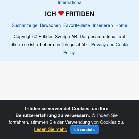
International
ICH
FRITIDEN
Suchanzeige
Bewachen
Favoritenliste
Inserieren
Home
Copyright © Fritiden Sverige AB. Der gesamte Inhalt auf
fritiden.se ist urheberrechtlich geschützt.
Privacy and Cookie
Policy
.
fritiden.se verwendet Cookies, um Ihre
Benutzererfahrung zu verbessern.
🍪 Indem Sie
fortfahren, stimmen Sie der Verwendung von Cookies zu.
Lesen Sie mehr.
Ich verstehe