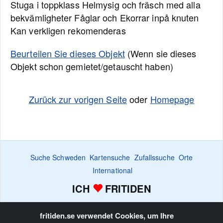
Stuga i toppklass Helmysig och fräsch med alla
bekvämligheter Fåglar och Ekorrar inpå knuten
Kan verkligen rekomenderas
Beurteilen Sie dieses Objekt
(Wenn sie dieses
Objekt schon gemietet/getauscht haben)
Zurück zur vorigen Seite
oder
Homepage
Suche Schweden
Kartensuche
Zufallssuche
Orte
International
ICH
FRITIDEN
Suchanzeige
Bewachen
Favoritenliste
Inserieren
Home
fritiden.se verwendet Cookies, um Ihre