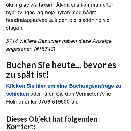
ökning av v/a taxan i Älvdalens kommun efter
nyår tvingas jag höja hyran med några
hundralappar/vecka.Ingen elbilsladdning vid
stugan.
5714 weitere Besucher haben diese Anzeige
angesehen (#15746)
Buchen Sie heute... bevor es
zu spät ist!
Klicken Sie hier um eine Buchungsanfrage zu
oder rufen Sie den Vermieter Arne
schicken
Holmer unter 0706-619600 an.
Dieses Objekt hat folgenden
Komfort: