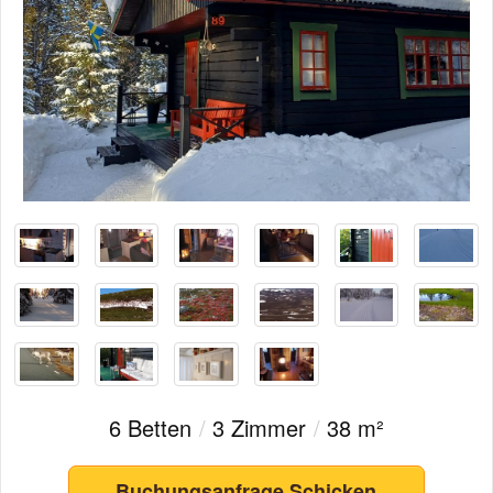
6 Betten
/
3 Zimmer
/
38 m²
Buchungsanfrage Schicken