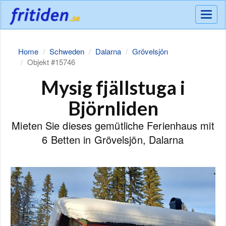
Meny
Home
Schweden
Dalarna
Grövelsjön
Objekt #15746
Mysig fjällstuga i
Björnliden
Mieten Sie dieses gemütliche Ferienhaus mit
6 Betten in Grövelsjön, Dalarna