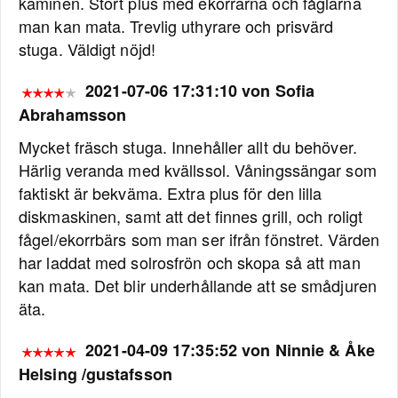
kaminen. Stort plus med ekorrarna och fåglarna
man kan mata. Trevlig uthyrare och prisvärd
stuga. Väldigt nöjd!
2021-07-06 17:31:10 von Sofia
Abrahamsson
Mycket fräsch stuga. Innehåller allt du behöver.
Härlig veranda med kvällssol. Våningssängar som
faktiskt är bekväma. Extra plus för den lilla
diskmaskinen, samt att det finnes grill, och roligt
fågel/ekorrbärs som man ser ifrån fönstret. Värden
har laddat med solrosfrön och skopa så att man
kan mata. Det blir underhållande att se smådjuren
äta.
2021-04-09 17:35:52 von Ninnie & Åke
Helsing /gustafsson