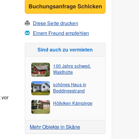
Buchungsanfrage Schicken
Diese Seite drucken
Einem Freund empfehlen
Sind auch zu vermieten
100 Jahre schwed.
Waldhütte
schönes Haus in
Beddingestrand
 vor
Höllviken Kämpinge
Mehr Objekte in Skåne