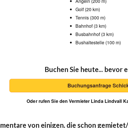
Angeln (200 m)
Golf (20 km)
Tennis (300 m)
Bahnhof (3 km)
Busbahnhof (3 km)
Bushaltestelle (100 m)
Buchen Sie heute... bevor es
Buchungsanfrage Schic
Oder rufen Sie den Vermieter Linda Lindvall K
entare von einigen, die schon gemietet