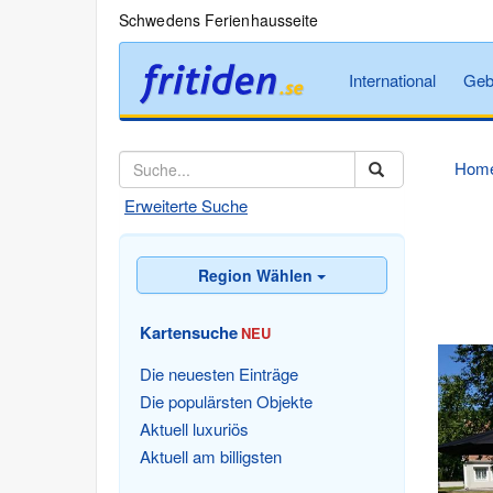
Schwedens Ferienhausseite
International
Geb
Hom
Erweiterte Suche
Region Wählen
Kartensuche
NEU
Die neuesten Einträge
Die populärsten Objekte
Aktuell luxuriös
Aktuell am billigsten