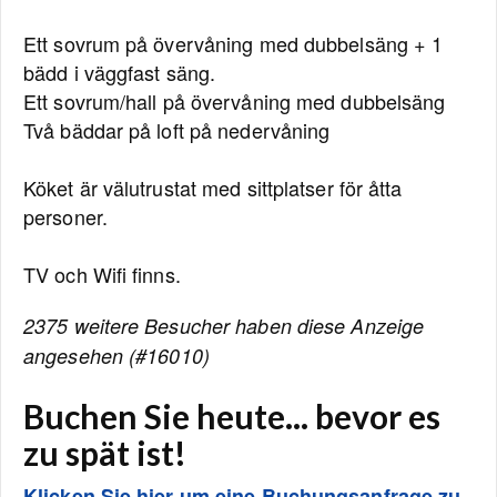
Ett sovrum på övervåning med dubbelsäng + 1
bädd i väggfast säng.
Ett sovrum/hall på övervåning med dubbelsäng
Två bäddar på loft på nedervåning
Köket är välutrustat med sittplatser för åtta
personer.
TV och Wifi finns.
2375 weitere Besucher haben diese Anzeige
angesehen (#16010)
Buchen Sie heute... bevor es
zu spät ist!
Klicken Sie hier um eine Buchungsanfrage zu