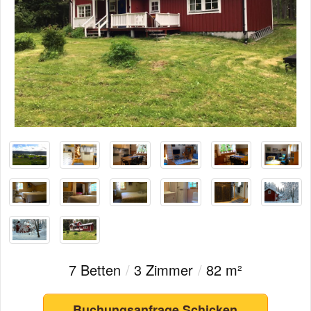
7 Betten
/
3 Zimmer
/
82 m²
Buchungsanfrage Schicken