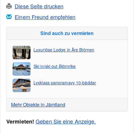
Diese Seite drucken
Einem Freund empfehlen
Sind auch zu vermieten
Luxuriöse Lodge in Åre Björnen
Ski in/ski out Björnrike
Lyxklass panoramavy 10-bäddar
Mehr Objekte in Jämtland
Geben Sie eine Anzeige.
Vermieten!