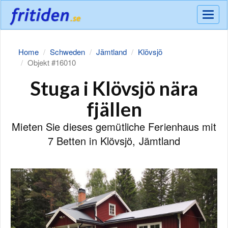
Meny
Home
Schweden
Jämtland
Klövsjö
Objekt #16010
Stuga i Klövsjö nära
fjällen
Mieten Sie dieses gemütliche Ferienhaus mit
7 Betten in Klövsjö, Jämtland