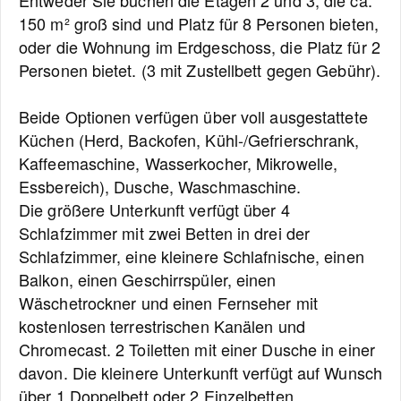
Entweder Sie buchen die Etagen 2 und 3, die ca.
150 m² groß sind und Platz für 8 Personen bieten,
oder die Wohnung im Erdgeschoss, die Platz für 2
Personen bietet. (3 mit Zustellbett gegen Gebühr).
Beide Optionen verfügen über voll ausgestattete
Küchen (Herd, Backofen, Kühl-/Gefrierschrank,
Kaffeemaschine, Wasserkocher, Mikrowelle,
Essbereich), Dusche, Waschmaschine.
Die größere Unterkunft verfügt über 4
Schlafzimmer mit zwei Betten in drei der
Schlafzimmer, eine kleinere Schlafnische, einen
Balkon, einen Geschirrspüler, einen
Wäschetrockner und einen Fernseher mit
kostenlosen terrestrischen Kanälen und
Chromecast. 2 Toiletten mit einer Dusche in einer
davon. Die kleinere Unterkunft verfügt auf Wunsch
über 1 Doppelbett oder 2 Einzelbetten.