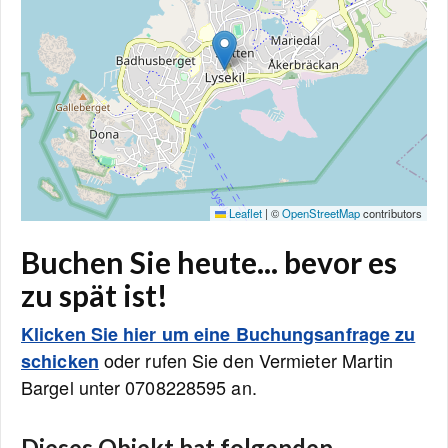
Leaflet
|
©
OpenStreetMap
contributors
Buchen Sie heute... bevor es
zu spät ist!
Klicken Sie hier um eine Buchungsanfrage zu
oder rufen Sie den Vermieter Martin
schicken
Bargel unter 0708228595 an.
Dieses Objekt hat folgenden