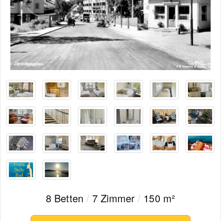
8 Betten
/
7 Zimmer
/
150 m²