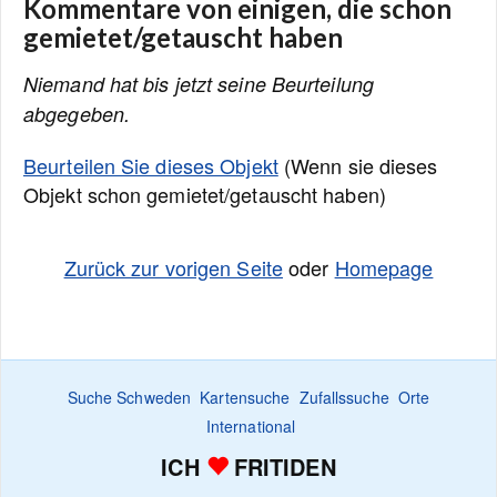
Kommentare von einigen, die schon
gemietet/getauscht haben
Niemand hat bis jetzt seine Beurteilung
abgegeben.
Beurteilen Sie dieses Objekt
(Wenn sie dieses
Objekt schon gemietet/getauscht haben)
Zurück zur vorigen Seite
oder
Homepage
Suche Schweden
Kartensuche
Zufallssuche
Orte
International
ICH
FRITIDEN