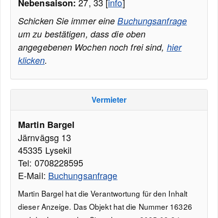
27, 33 [
info
]
Nebensaison:
Schicken Sie immer eine
Buchungsanfrage
um zu bestätigen, dass die oben
angegebenen Wochen noch frei sind,
hier
klicken
.
Vermieter
Martin Bargel
Järnvägsg 13
45335 Lysekil
Tel: 0708228595
E-Mail:
Buchungsanfrage
Martin Bargel hat die Verantwortung für den Inhalt
dieser Anzeige. Das Objekt hat die Nummer 16326