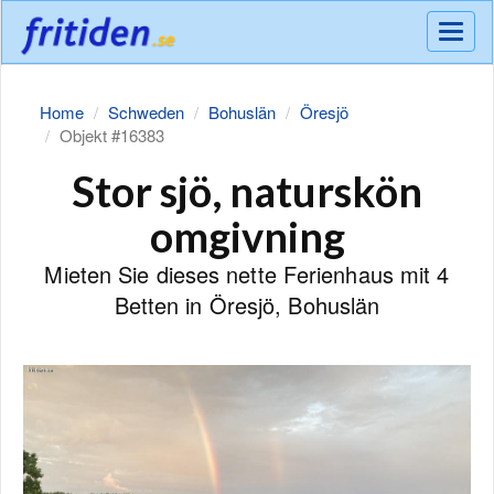
Meny
Home
Schweden
Bohuslän
Öresjö
Objekt #16383
Stor sjö, naturskön
omgivning
Mieten Sie dieses nette Ferienhaus mit 4
Betten in Öresjö, Bohuslän