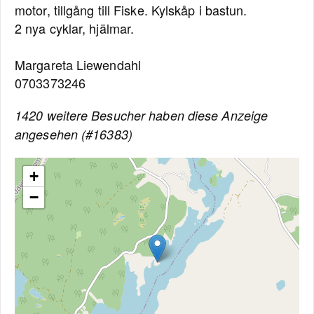
motor, tillgång till Fiske. Kylskåp i bastun.
2 nya cyklar, hjälmar.
Margareta Liewendahl
0703373246
1420 weitere Besucher haben diese Anzeige
angesehen (#16383)
+
−