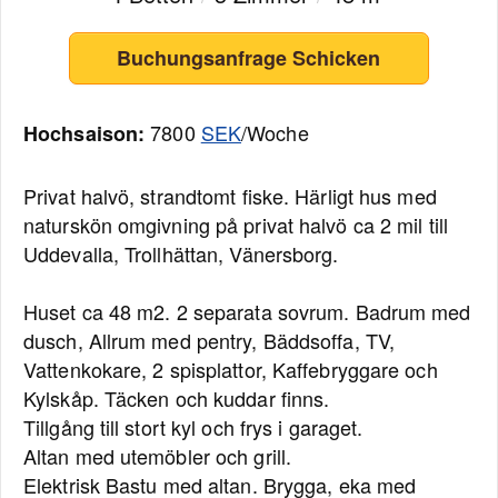
Buchungsanfrage Schicken
7800
SEK
/Woche
Hochsaison:
Privat halvö, strandtomt fiske. Härligt hus med
naturskön omgivning på privat halvö ca 2 mil till
Uddevalla, Trollhättan, Vänersborg.
Huset ca 48 m2. 2 separata sovrum. Badrum med
dusch, Allrum med pentry, Bäddsoffa, TV,
Vattenkokare, 2 spisplattor, Kaffebryggare och
Kylskåp. Täcken och kuddar finns.
Tillgång till stort kyl och frys i garaget.
Altan med utemöbler och grill.
Elektrisk Bastu med altan. Brygga, eka med