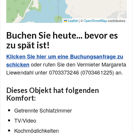
Leaflet
|
©
OpenStreetMap
contributors
Buchen Sie heute... bevor es
zu spät ist!
Klicken Sie hier um eine Buchungsanfrage zu
oder rufen Sie den Vermieter Margareta
schicken
Liewendahl unter 0703373246 (0703461225) an.
Dieses Objekt hat folgenden
Komfort:
Getrennte Schlafzimmer
TV/Video
Kochmöglichkeiten