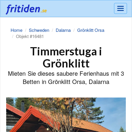
Meny
Home
Schweden
Dalarna
Grönklitt Orsa
Objekt #16481
Timmerstuga i
Grönklitt
Mieten Sie dieses saubere Ferienhaus mit 3
Betten in Grönklitt Orsa, Dalarna