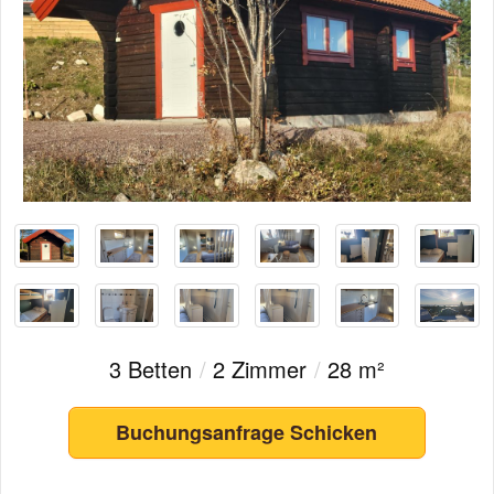
3 Betten
/
2 Zimmer
/
28 m²
Buchungsanfrage Schicken