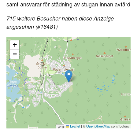
samt ansvarar för städning av stugan innan avfärd
715 weitere Besucher haben diese Anzeige
angesehen (#16481)
+
−
Leaflet
|
©
OpenStreetMap
contributors