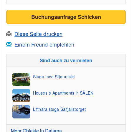
Buchungsanfrage Schicken
Diese Seite drucken
Einem Freund empfehlen
Sind auch zu vermieten
Stuga med Siljanutsikt
Houses & Apartments in SÄLEN
Liftnära stuga Sälfjällstorget
Mehr Objekte in Dalarna