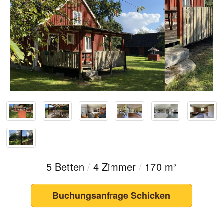
5 Betten
/
4 Zimmer
/
170 m²
Buchungsanfrage Schicken