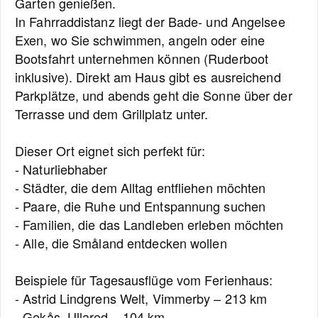
Garten genießen.
In Fahrraddistanz liegt der Bade- und Angelsee
Exen, wo Sie schwimmen, angeln oder eine
Bootsfahrt unternehmen können (Ruderboot
inklusive). Direkt am Haus gibt es ausreichend
Parkplätze, und abends geht die Sonne über der
Terrasse und dem Grillplatz unter.
Dieser Ort eignet sich perfekt für:
- Naturliebhaber
- Städter, die dem Alltag entfliehen möchten
- Paare, die Ruhe und Entspannung suchen
- Familien, die das Landleben erleben möchten
- Alle, die Småland entdecken wollen
Beispiele für Tagesausflüge vom Ferienhaus:
- Astrid Lindgrens Welt, Vimmerby – 213 km
- Gekås, Ullared – 104 km