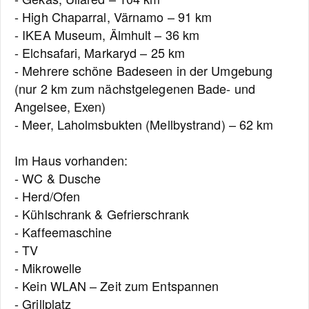
- High Chaparral, Värnamo – 91 km
- IKEA Museum, Älmhult – 36 km
- Elchsafari, Markaryd – 25 km
- Mehrere schöne Badeseen in der Umgebung
(nur 2 km zum nächstgelegenen Bade- und
Angelsee, Exen)
- Meer, Laholmsbukten (Mellbystrand) – 62 km
Im Haus vorhanden:
- WC & Dusche
- Herd/Ofen
- Kühlschrank & Gefrierschrank
- Kaffeemaschine
- TV
- Mikrowelle
- Kein WLAN – Zeit zum Entspannen
- Grillplatz