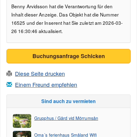
Benny Arvidsson hat die Verantwortung für den
Inhalt dieser Anzeige. Das Objekt hat die Nummer
16525 und der Inserent hat Sie zuletzt am 2026-03-
26 16:30:46 aktualisiert.
Buchungsanfrage Schicken
Diese Seite drucken
Einem Freund empfehlen
Sind auch zu vermieten
Grupphus / Gård vid Mörrumsån
Oma´s ferienhaus Småland Wifi