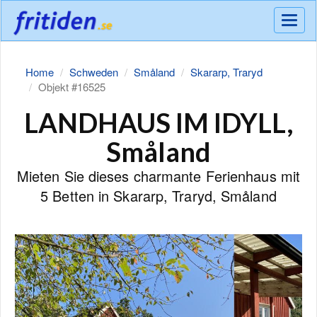
Meny
Home
Schweden
Småland
Skararp, Traryd
Objekt #16525
LANDHAUS IM IDYLL,
Småland
Mieten Sie dieses charmante Ferienhaus mit
5 Betten in Skararp, Traryd, Småland