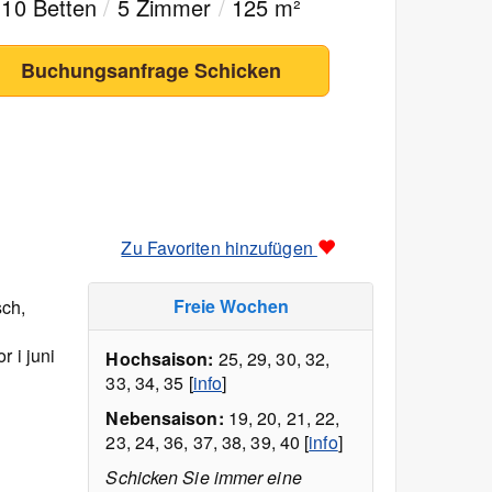
10 Betten
/
5 Zimmer
/
125 m²
Buchungsanfrage Schicken
Zu Favoriten hinzufügen
Freie Wochen
sch,
r i juni
Hochsaison:
25, 29, 30, 32,
33, 34, 35 [
info
]
Nebensaison:
19, 20, 21, 22,
23, 24, 36, 37, 38, 39, 40 [
info
]
Schicken Sie immer eine