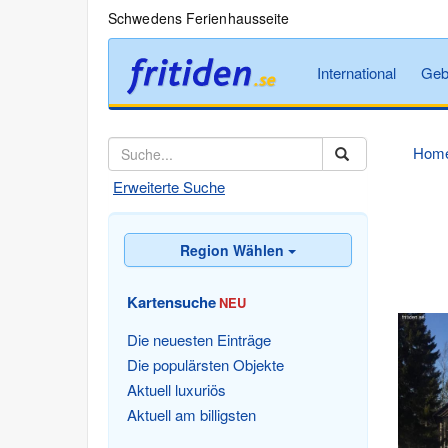
Schwedens Ferienhausseite
International
Geb
Hom
Erweiterte Suche
Region Wählen
Kartensuche
NEU
Die neuesten Einträge
Die populärsten Objekte
Aktuell luxuriös
Aktuell am billigsten