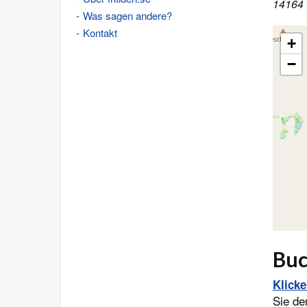
14164 
Was sagen andere?
Kontakt
+
−
Buc
Klick
Sie de