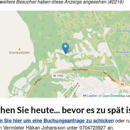
weitere Besucher haben diese Anzeige angesehen (#2216)
Leaflet
|
©
OpenStreetMap
con
hen Sie heute... bevor es zu spät i
oder r
en Sie hier um eine Buchungsanfrage zu schicken
n Vermieter Håkan Johansson unter 0704723927 an.