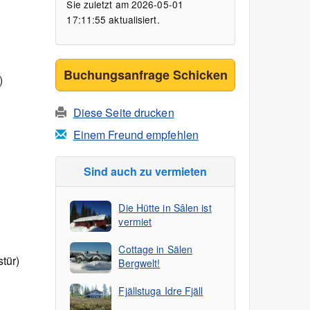
Sie zuletzt am 2026-05-01
17:11:55 aktualisiert.
Buchungsanfrage Schicken
)
Diese Seite drucken
Einem Freund empfehlen
Sind auch zu vermieten
Die Hütte in Sâlen ist
vermiet
Cottage in Sälen
tür)
Bergwelt!
Fjällstuga Idre Fjäll