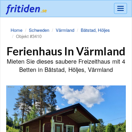
Meny
Home
Schweden
Värmland
Båtstad, Höljes
Objekt #3410
Ferienhaus In Värmland
Mieten Sie dieses saubere Freizeithaus mit 4
Betten in Båtstad, Höljes, Värmland