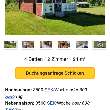
4 Betten
/
2 Zimmer
/
24 m²
Buchungsanfrage Schicken
3500
SEK
/Woche
Hochsaison:
oder 600
SEK
/Tag
3500
SEK
/Woche
Nebensaison:
oder 600
SEK
/Tag