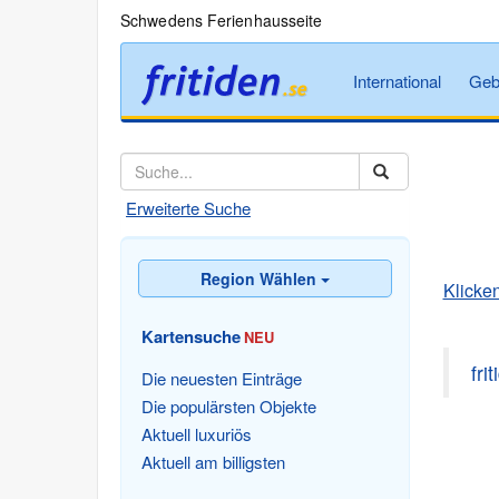
Schwedens Ferienhausseite
International
Geb
Erweiterte Suche
Region Wählen
Klicken
Kartensuche
NEU
fri
Die neuesten Einträge
Die populärsten Objekte
Aktuell luxuriös
Aktuell am billigsten