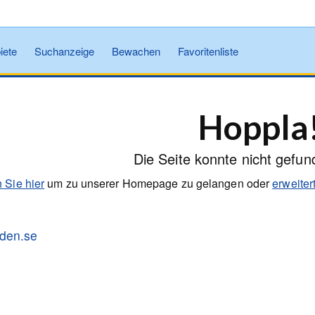
iete
Suchanzeige
Bewachen
Favoritenliste
Hoppla
Die Seite konnte nicht gefu
 Sie hier
um zu unserer Homepage zu gelangen oder
erweite
tiden.se