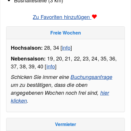
Bushaltestelle (3 km)
Zu Favoriten hinzufügen
Freie Wochen
28, 34 [
info
]
Hochsaison:
19, 20, 21, 22, 23, 24, 35, 36,
Nebensaison:
37, 38, 39, 40 [
info
]
Schicken Sie immer eine
Buchungsanfrage
um zu bestätigen, dass die oben
angegebenen Wochen noch frei sind,
hier
klicken
.
Vermieter