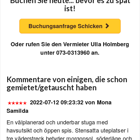
Buchen Sie heute... bevor es zu spät
ist!
Buchungsanfrage Schicken
Oder rufen Sie den Vermieter Ulla Holmberg
unter 073-0313960 an.
Kommentare von einigen, die schon
gemietet/getauscht haben
2022-07-12 09:23:32 von Mona
Samilda
En välplanerad och underbar stuga med
havsutsikt och öppen spis. Stensatta uteplatser i
tre väderstreck betyder morgonsol, söderläge och