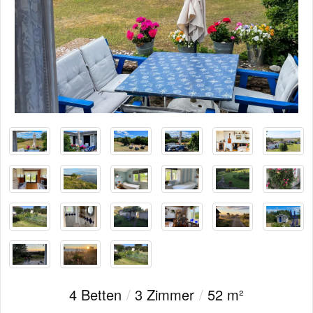
4 Betten
/
3 Zimmer
/
52 m²