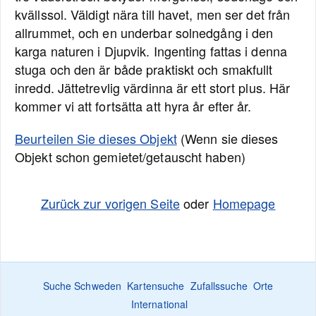
kvällssol. Väldigt nära till havet, men ser det från
allrummet, och en underbar solnedgång i den
karga naturen i Djupvik. Ingenting fattas i denna
stuga och den är både praktiskt och smakfullt
inredd. Jättetrevlig värdinna är ett stort plus. Här
kommer vi att fortsätta att hyra år efter år.
Beurteilen Sie dieses Objekt
(Wenn sie dieses
Objekt schon gemietet/getauscht haben)
Zurück zur vorigen Seite
oder
Homepage
Suche Schweden
Kartensuche
Zufallssuche
Orte
International