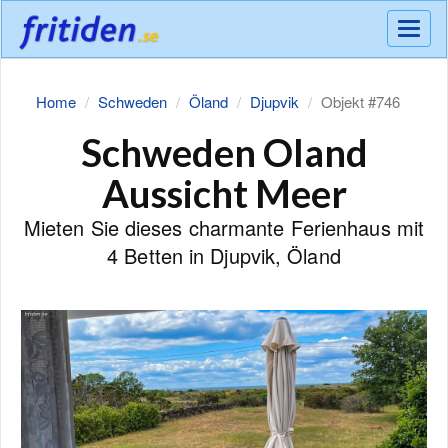
Meny
Home
Schweden
Öland
Djupvik
Objekt #746
Schweden Oland
Aussicht Meer
Mieten Sie dieses charmante Ferienhaus mit
4 Betten in Djupvik, Öland