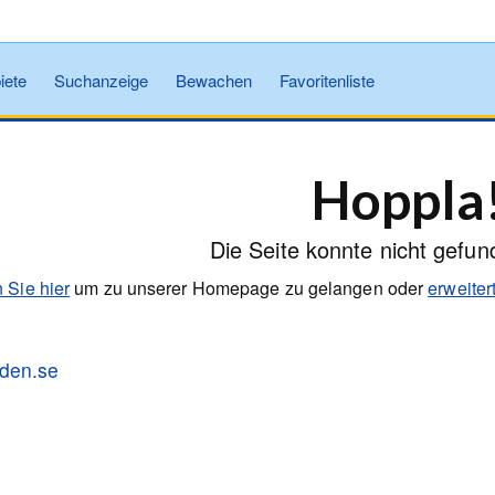
iete
Suchanzeige
Bewachen
Favoritenliste
Hoppla
Die Seite konnte nicht gefu
 Sie hier
um zu unserer Homepage zu gelangen oder
erweite
tiden.se