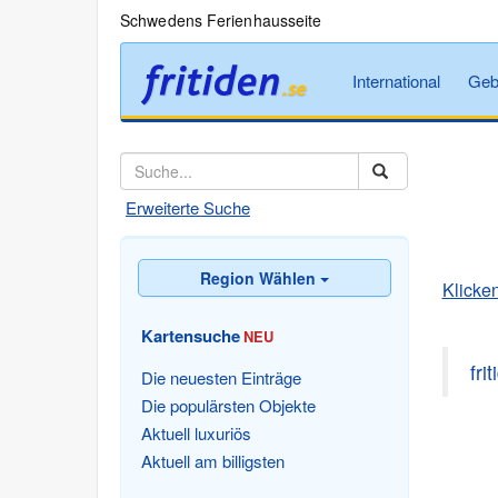
Schwedens Ferienhausseite
International
Geb
Erweiterte Suche
Region Wählen
Klicken
Kartensuche
NEU
fri
Die neuesten Einträge
Die populärsten Objekte
Aktuell luxuriös
Aktuell am billigsten