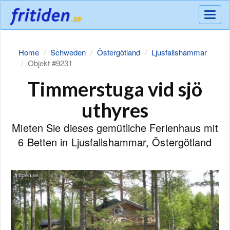
Meny
Home
Schweden
Östergötland
Ljusfallshammar
Objekt #9231
Timmerstuga vid sjö
uthyres
Mieten Sie dieses gemütliche Ferienhaus mit
6 Betten in Ljusfallshammar, Östergötland