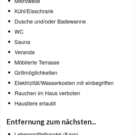
Mikrowelle
Kühl/Eisschrank
Dusche und/oder Badewanne
WC
Sauna
Veranda
Möblierte Terrasse
Grillmöglichkeiten
Elektrizität/Wasserkosten mit einbegriffen
Rauchen im Haus verboten
Haustiere erlaubt
Entfernung zum nächsten...
Lebensmittelhandel (8 km)