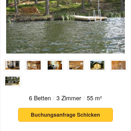
6 Betten
/
3 Zimmer
/
55 m²
Buchungsanfrage Schicken