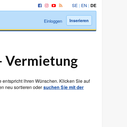
SE
|
EN
|
DE
Inserieren
Einloggen
 – Vermietung
e entspricht Ihren Wünschen. Klicken Sie auf
ten neu sortieren oder
suchen Sie mit der