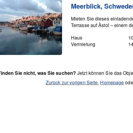
Meerblick, Schwede
Mieten Sie dieses einladend
Terrasse auf Åstol – einem d
Haus
10
Vermietung
1
Finden Sie nicht, was Sie suchen?
Jetzt können Sie das Obje
Zurück zur vorigen Seite
,
Homepage
ode