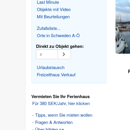
Last Minute
Objekte mit Video
Mit Beurteilungen
Zufallsliste...
Orte in Schweden A-Ö
Direkt zu Objekt gehen:
Urlaubstausch
Freizeithaus Verkauf
Vermieten Sie Ihr Ferienhaus
Für 380 SEK/Jahr, hier klicken
Tipps, wenn Sie mieten wollen
Fragen & Antworten
Über fritiden.se