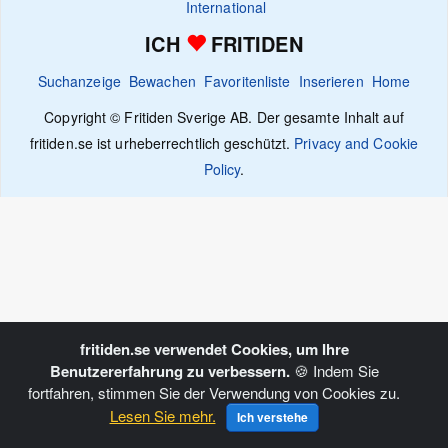
International
ICH
FRITIDEN
Suchanzeige
Bewachen
Favoritenliste
Inserieren
Home
Copyright © Fritiden Sverige AB. Der gesamte Inhalt auf
fritiden.se ist urheberrechtlich geschützt.
Privacy and Cookie
Policy
.
fritiden.se verwendet Cookies, um Ihre
Benutzererfahrung zu verbessern.
🍪 Indem Sie
fortfahren, stimmen Sie der Verwendung von Cookies zu.
Lesen Sie mehr.
Ich verstehe