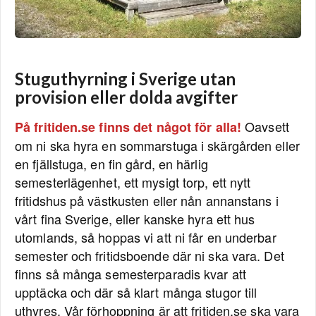
Stuguthyrning i Sverige utan
provision eller dolda avgifter
Oavsett
På fritiden.se finns det något för alla!
om ni ska hyra en sommarstuga i skärgården eller
en fjällstuga, en fin gård, en härlig
semesterlägenhet, ett mysigt torp, ett nytt
fritidshus på västkusten eller nån annanstans i
vårt fina Sverige, eller kanske hyra ett hus
utomlands, så hoppas vi att ni får en underbar
semester och fritidsboende där ni ska vara. Det
finns så många semesterparadis kvar att
upptäcka och där så klart många stugor till
uthyres. Vår förhoppning är att fritiden.se ska vara