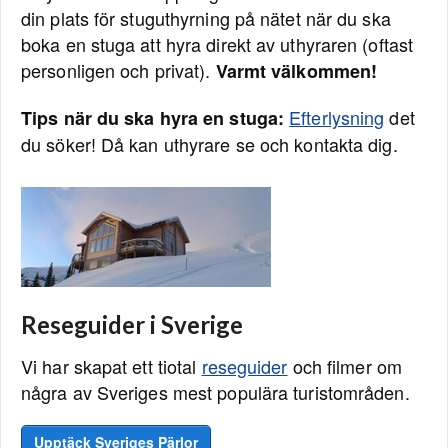
din plats för stuguthyrning på nätet när du ska
boka en stuga att hyra direkt av uthyraren (oftast
personligen och privat).
Varmt välkommen!
Efterlysning
det
Tips när du ska hyra en stuga:
du söker! Då kan uthyrare se och kontakta dig.
Reseguider i Sverige
Vi har skapat ett tiotal
reseguider
och filmer om
några av Sveriges mest populära turistområden.
Upptäck Sveriges Pärlor