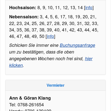
8, 9, 10, 11, 12, 13, 14 [
info
]
Hochsaison:
3, 4, 5, 6, 17, 18, 19, 20, 21,
Nebensaison:
22, 23, 24, 25, 26, 27, 28, 29, 30, 31, 32, 33,
34, 35, 36, 37, 38, 39, 40, 41, 42, 43, 44, 45,
46, 47, 48, 49, 50 [
info
]
Schicken Sie immer eine
Buchungsanfrage
um zu bestätigen, dass die oben
angegebenen Wochen noch frei sind,
hier
klicken
.
Vermieter
Ann & Göran Klang
Tel: 0768-261654
Handy: 0706-129109