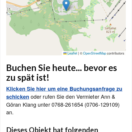
Leaflet
|
©
OpenStreetMap
contributors
Buchen Sie heute... bevor es
zu spät ist!
Klicken Sie hier um eine Buchungsanfrage zu
oder rufen Sie den Vermieter Ann &
schicken
Göran Klang unter 0768-261654 (0706-129109)
an.
Dieses Objekt hat folgenden