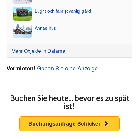
Lugnt och familjevänlig gård
Annas hus
Mehr Objekte in Dalarna
Geben Sie eine Anzeige.
Vermieten!
Buchen Sie heute... bevor es zu spät
ist!
Buchungsanfrage Schicken