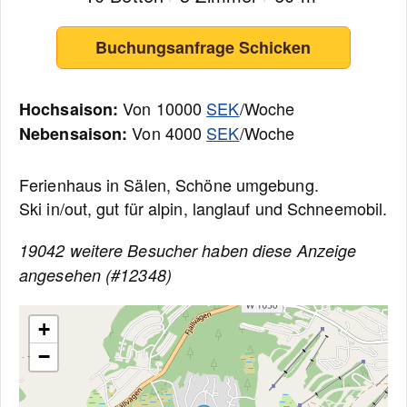
Buchungsanfrage Schicken
Von 10000
SEK
/Woche
Hochsaison:
Von 4000
SEK
/Woche
Nebensaison:
Ferienhaus in Sälen, Schöne umgebung.
Ski in/out, gut für alpin, langlauf und Schneemobil.
19042 weitere Besucher haben diese Anzeige
angesehen (#12348)
+
−