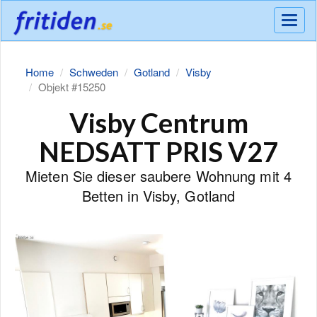
Meny
Home
Schweden
Gotland
Visby
Objekt #15250
Visby Centrum
NEDSATT PRIS V27
Mieten Sie dieser saubere Wohnung mit 4
Betten in Visby, Gotland