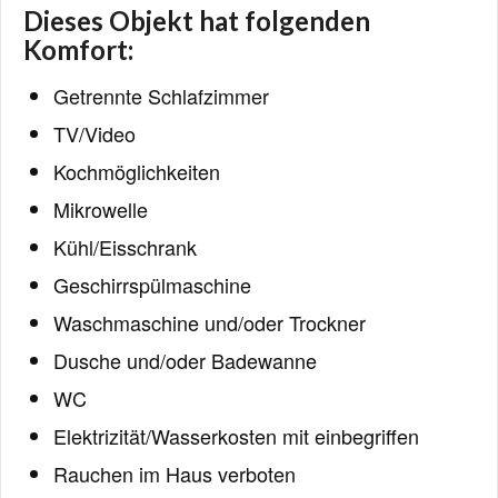
Dieses Objekt hat folgenden
Komfort:
Getrennte Schlafzimmer
TV/Video
Kochmöglichkeiten
Mikrowelle
Kühl/Eisschrank
Geschirrspülmaschine
Waschmaschine und/oder Trockner
Dusche und/oder Badewanne
WC
Elektrizität/Wasserkosten mit einbegriffen
Rauchen im Haus verboten