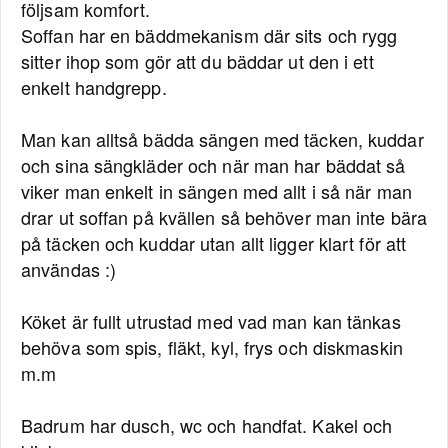
följsam komfort.
Soffan har en bäddmekanism där sits och rygg
sitter ihop som gör att du bäddar ut den i ett
enkelt handgrepp.
Man kan alltså bädda sängen med täcken, kuddar
och sina sängkläder och när man har bäddat så
viker man enkelt in sängen med allt i så när man
drar ut soffan på kvällen så behöver man inte bära
på täcken och kuddar utan allt ligger klart för att
användas :)
Köket är fullt utrustad med vad man kan tänkas
behöva som spis, fläkt, kyl, frys och diskmaskin
m.m
Badrum har dusch, wc och handfat. Kakel och