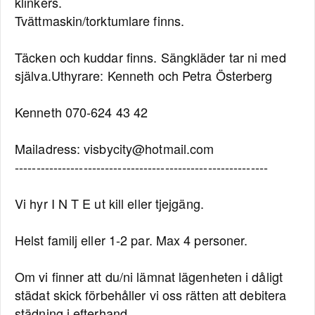
klinkers.
Tvättmaskin/torktumlare finns.
Täcken och kuddar finns. Sängkläder tar ni med
själva.Uthyrare: Kenneth och Petra Österberg
Kenneth 070-624 43 42
Mailadress: visbycity@hotmail.com
-----------------------------------------------------------
Vi hyr I N T E ut kill eller tjejgäng.
Helst familj eller 1-2 par. Max 4 personer.
Om vi finner att du/ni lämnat lägenheten i dåligt
städat skick förbehåller vi oss rätten att debitera
städning i efterhand.