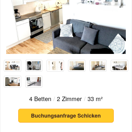
4 Betten
/
2 Zimmer
/
33 m²
Buchungsanfrage Schicken