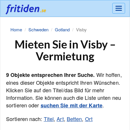
Meny
Home
Schweden
Gotland
Visby
Mieten Sie in Visby –
Vermietung
Wir hoffen,
9 Objekte entsprechen Ihrer Suche.
eines dieser Objekte entspricht Ihren Wünschen.
Klicken Sie auf den Titel/das Bild für mehr
Information. Sie können auch die Liste unten neu
sortieren oder
.
suchen Sie mit der Karte
Sortieren nach:
Titel
,
Art
,
Betten
,
Ort