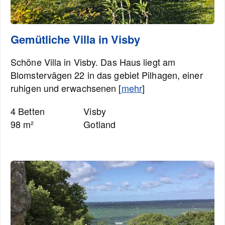
Gemütliche Villa in Visby
Schöne Villa in Visby. Das Haus liegt am
Blomstervägen 22 in das gebiet Pilhagen, einer
ruhigen und erwachsenen [
mehr
]
4 Betten
Visby
98 m²
Gotland