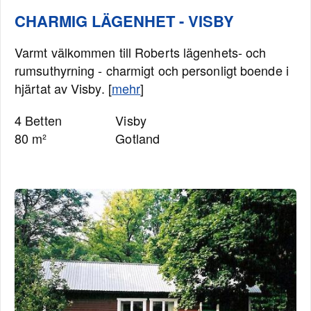
CHARMIG LÄGENHET - VISBY
Varmt välkommen till Roberts lägenhets- och
rumsuthyrning - charmigt och personligt boende i
hjärtat av Visby. [
mehr
]
4 Betten
Visby
80 m²
Gotland