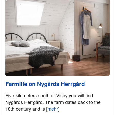
Farmlife on Nygårds Herrgård
Five kilometers south of Visby you will find
Nygårds Herrgård. The farm dates back to the
18th century and is [
mehr
]