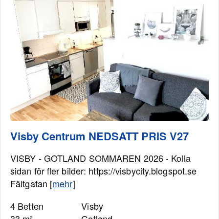
Visby Centrum NEDSATT PRIS V27
VISBY - GOTLAND SOMMAREN 2026 - Kolla
sidan för fler bilder: https://visbycity.blogspot.se
Fältgatan [
mehr
]
4 Betten
Visby
33 m²
Gotland