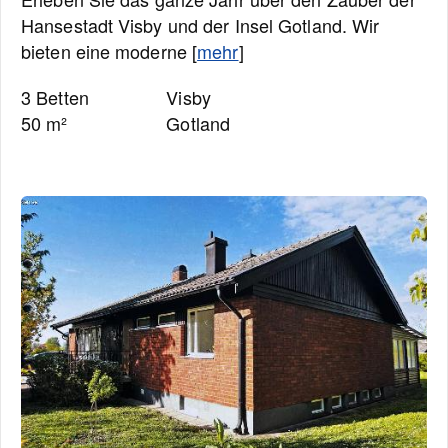
Hansestadt Visby und der Insel Gotland. Wir
bieten eine moderne [
mehr
]
3 Betten
Visby
50 m²
Gotland