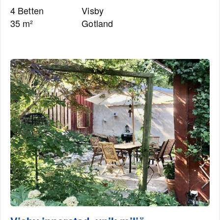
4 Betten
Visby
35 m²
Gotland