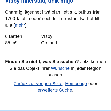
Visby innerstad, unik miljö
Charmig lägenhet i två plan i ett s.k. bulhus från
1700-talet, modern och fullt utrustad. Närhet till
alla [
mehr
]
6 Betten
Visby
85 m²
Gotland
Jetzt können
Finden Sie nicht, was Sie suchen?
Sie das Objekt Ihrer
Wünsche
in jeder Region
suchen.
Zurück zur vorigen Seite
,
Homepage
oder
erweiterte Suche
.