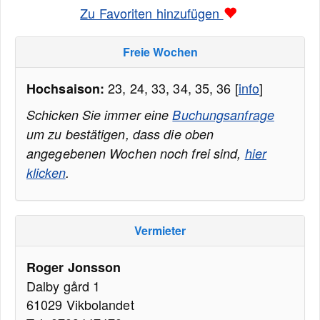
Zu Favoriten hinzufügen
Freie Wochen
23, 24, 33, 34, 35, 36 [
info
]
Hochsaison:
Schicken Sie immer eine
Buchungsanfrage
um zu bestätigen, dass die oben
angegebenen Wochen noch frei sind,
hier
klicken
.
Vermieter
Roger Jonsson
Dalby gård 1
61029 Vikbolandet