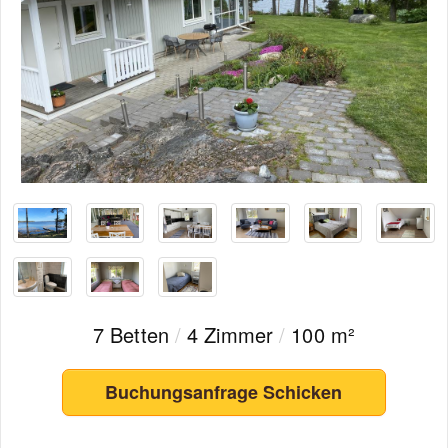
7 Betten
/
4 Zimmer
/
100 m²
Buchungsanfrage Schicken