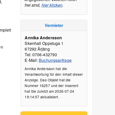
d,
frei sind,
hier klicken
.
Vermieter
mplett
Annika Andersson
Skenhall Oppstuga 1
en
67292 Årjäng
Tel: 0706-432793
E-Mail:
Buchungsanfrage
Annika Andersson hat die
Verantwortung für den Inhalt dieser
Anzeige. Das Objekt hat die
Nummer 16257 und der Inserent
hat Sie zuletzt am 2026-07-24
19:14:57 aktualisiert.