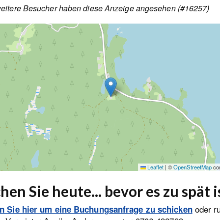
eitere Besucher haben diese Anzeige angesehen (#16257)
Leaflet
|
©
OpenStreetMap
con
hen Sie heute... bevor es zu spät i
oder r
en Sie hier um eine Buchungsanfrage zu schicken