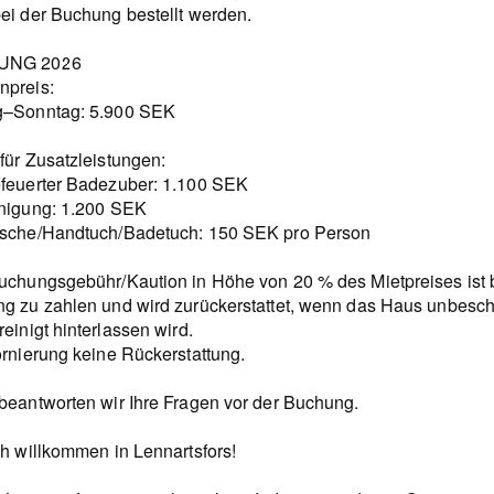
ei der Buchung bestellt werden.
UNG 2026
preis:
–Sonntag: 5.900 SEK
für Zusatzleistungen:
feuerter Badezuber: 1.100 SEK
nigung: 1.200 SEK
sche/Handtuch/Badetuch: 150 SEK pro Person
uchungsgebühr/Kaution in Höhe von 20 % des Mietpreises ist 
g zu zahlen und wird zurückerstattet, wenn das Haus unbesch
einigt hinterlassen wird.
ornierung keine Rückerstattung.
beantworten wir Ihre Fragen vor der Buchung.
ch willkommen in Lennartsfors!