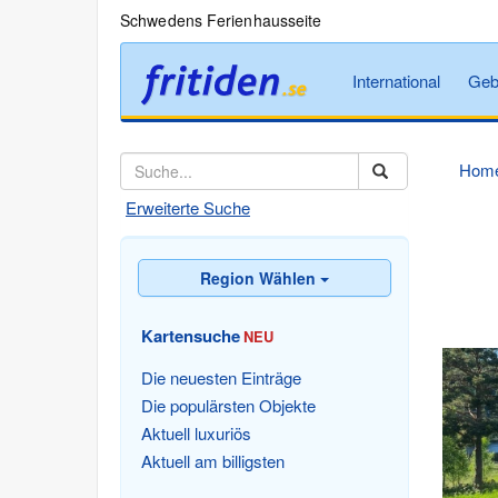
Schwedens Ferienhausseite
International
Geb
Hom
Erweiterte Suche
Region Wählen
Kartensuche
NEU
Die neuesten Einträge
Die populärsten Objekte
Aktuell luxuriös
Aktuell am billigsten