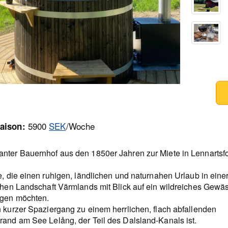
5900
SEK
/Woche
aison:
nter Bauernhof aus den 1850er Jahren zur Miete in Lennartsf
e, die einen ruhigen, ländlichen und naturnahen Urlaub in eine
schen Landschaft Värmlands mit Blick auf ein wildreiches Gewä
ngen möchten.
n kurzer Spaziergang zu einem herrlichen, flach abfallenden
rand am See Lelång, der Teil des Dalsland-Kanals ist.