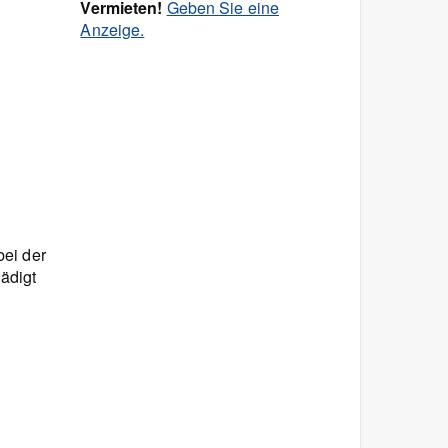
Vermieten!
Geben Sie eine
Anzeige.
bei der
ädigt