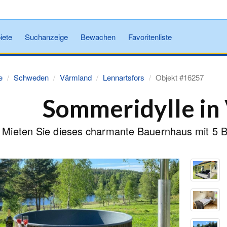
iete
Suchanzeige
Bewachen
Favoritenliste
e
Schweden
Värmland
Lennartsfors
Objekt #16257
Sommeridylle in
Mieten Sie dieses charmante Bauernhaus mit 5 B