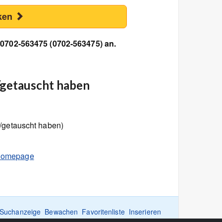
ken
 0702-563475 (0702-563475) an.
/getauscht haben
/getauscht haben)
omepage
Suchanzeige
Bewachen
Favoritenliste
Inserieren
Home