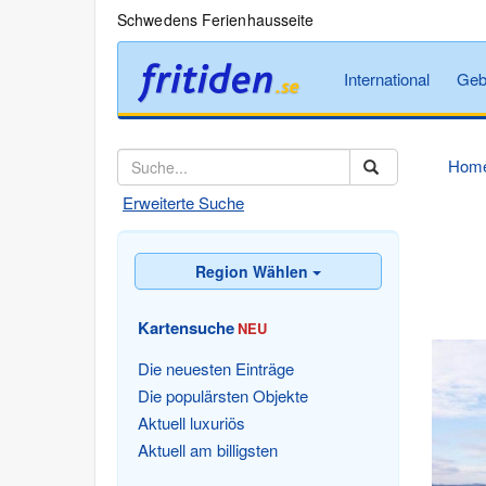
Schwedens Ferienhausseite
International
Geb
Hom
Erweiterte Suche
Region Wählen
Kartensuche
NEU
Die neuesten Einträge
Die populärsten Objekte
Aktuell luxuriös
Aktuell am billigsten