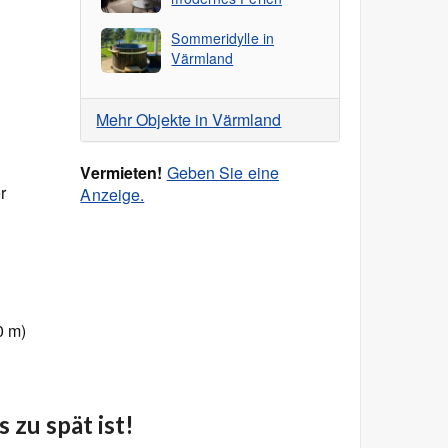
Sommeridylle in
Värmland
Mehr Objekte in Värmland
Vermieten!
Geben Sie eine
r
Anzeige.
0 m)
 zu spät ist!