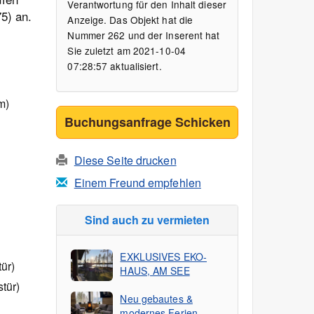
Verantwortung für den Inhalt dieser
5) an.
Anzeige. Das Objekt hat die
Nummer 262 und der Inserent hat
Sie zuletzt am 2021-10-04
07:28:57 aktualisiert.
m)
Buchungsanfrage Schicken
Diese Seite drucken
Einem Freund empfehlen
Sind auch zu vermieten
EXKLUSIVES EKO-
ür)
HAUS, AM SEE
tür)
Neu gebautes &
modernes Ferien