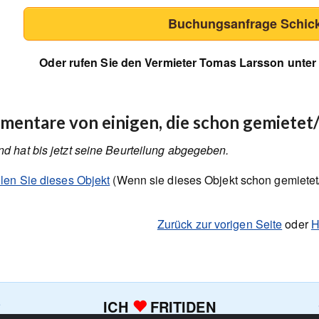
Buchungsanfrage Schic
Oder rufen Sie den Vermieter Tomas Larsson unter
entare von einigen, die schon gemietet
d hat bis jetzt seine Beurteilung abgegeben.
ilen Sie dieses Objekt
(Wenn sie dieses Objekt schon gemietet
Zurück zur vorigen Seite
oder
H
ICH
FRITIDEN
e