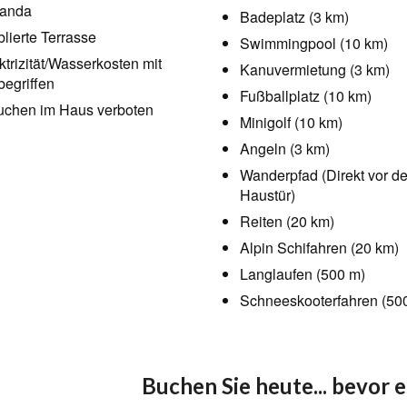
randa
Badeplatz (3 km)
lierte Terrasse
Swimmingpool (10 km)
ktrizität/Wasserkosten mit
Kanuvermietung (3 km)
begriffen
Fußballplatz (10 km)
chen im Haus verboten
Minigolf (10 km)
Angeln (3 km)
Wanderpfad (Direkt vor de
Haustür)
Reiten (20 km)
Alpin Schifahren (20 km)
Langlaufen (500 m)
Schneeskooterfahren (50
Buchen Sie heute... bevor es