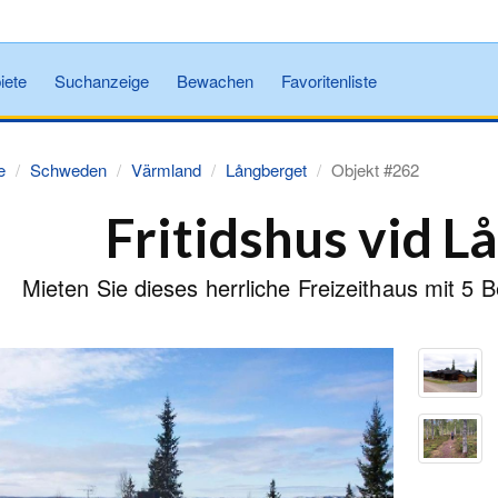
iete
Suchanzeige
Bewachen
Favoritenliste
e
Schweden
Värmland
Långberget
Objekt #262
Fritidshus vid L
Mieten Sie dieses herrliche Freizeithaus mit 5 