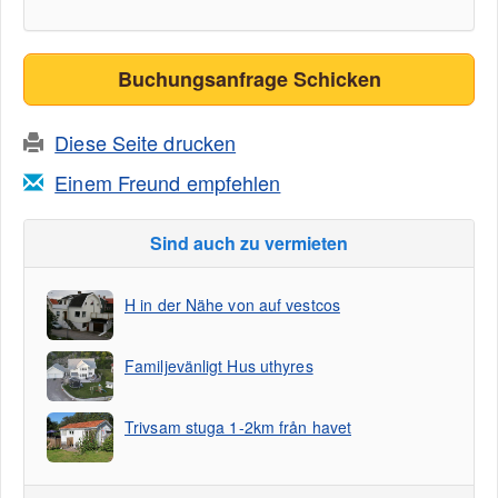
Buchungsanfrage Schicken
Diese Seite drucken
Einem Freund empfehlen
Sind auch zu vermieten
H in der Nähe von auf vestcos
Familjevänligt Hus uthyres
Trivsam stuga 1-2km från havet