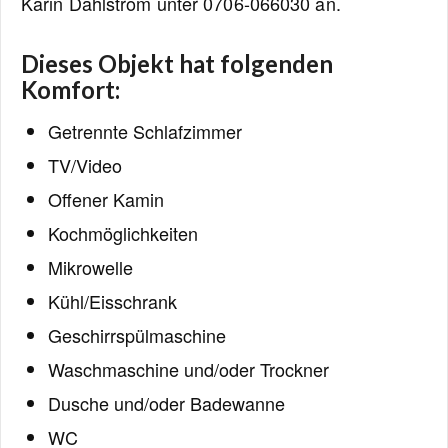
Karin Dahlström unter 0706-066030 an.
Dieses Objekt hat folgenden
Komfort:
Getrennte Schlafzimmer
TV/Video
Offener Kamin
Kochmöglichkeiten
Mikrowelle
Kühl/Eisschrank
Geschirrspülmaschine
Waschmaschine und/oder Trockner
Dusche und/oder Badewanne
WC