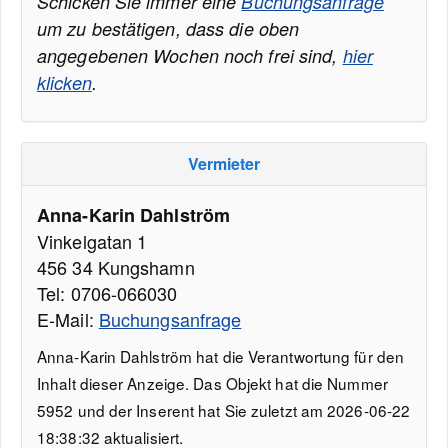
Schicken Sie immer eine
Buchungsanfrage
um zu bestätigen, dass die oben
angegebenen Wochen noch frei sind,
hier
klicken
.
Vermieter
Anna-Karin Dahlström
Vinkelgatan 1
456 34 Kungshamn
Tel: 0706-066030
E-Mail:
Buchungsanfrage
Anna-Karin Dahlström hat die Verantwortung für den
Inhalt dieser Anzeige. Das Objekt hat die Nummer
5952 und der Inserent hat Sie zuletzt am 2026-06-22
18:38:32 aktualisiert.