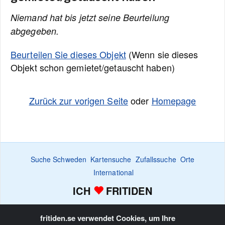
Niemand hat bis jetzt seine Beurteilung
abgegeben.
Beurteilen Sie dieses Objekt
(Wenn sie dieses
Objekt schon gemietet/getauscht haben)
Zurück zur vorigen Seite
oder
Homepage
Suche Schweden
Kartensuche
Zufallssuche
Orte
International
ICH
FRITIDEN
Suchanzeige
Bewachen
Favoritenliste
Inserieren
Home
fritiden.se verwendet Cookies, um Ihre