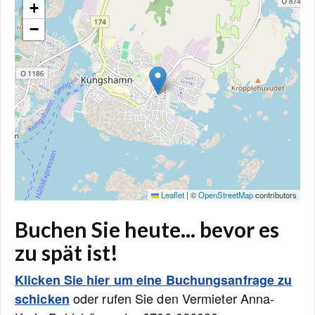
+
−
Leaflet
|
©
OpenStreetMap
contributors
Buchen Sie heute... bevor es
zu spät ist!
Klicken Sie hier um eine Buchungsanfrage zu
oder rufen Sie den Vermieter Anna-
schicken