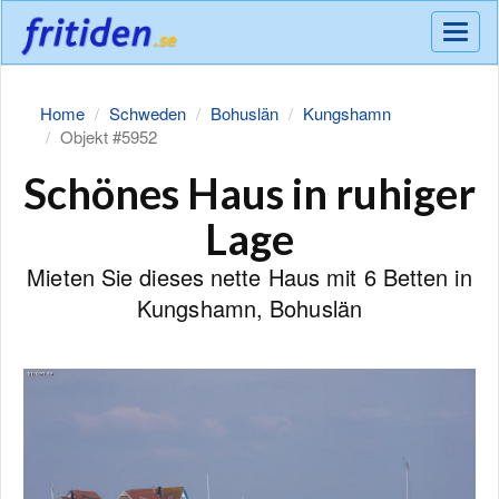
Meny
Home
Schweden
Bohuslän
Kungshamn
Objekt #5952
Schönes Haus in ruhiger
Lage
Mieten Sie dieses nette Haus mit 6 Betten in
Kungshamn, Bohuslän