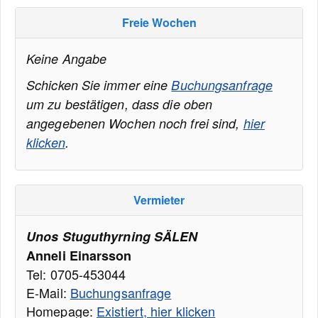
Freie Wochen
Keine Angabe
Schicken Sie immer eine
Buchungsanfrage
um zu bestätigen, dass die oben
angegebenen Wochen noch frei sind,
hier
klicken
.
Vermieter
Unos Stuguthyrning SÄLEN
Anneli Einarsson
Tel: 0705-453044
E-Mail:
Buchungsanfrage
Homepage:
Existiert, hier klicken