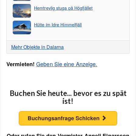
Hemtrevlig stuga på Högfjället
Hütte im Idre Himmelfjäll
Mehr Objekte in Dalarna
Geben Sie eine Anzeige.
Vermieten!
Buchen Sie heute... bevor es zu spät
ist!
Buchungsanfrage Schicken
Oder rufen Sie den Vermieter Anneli Einarsson