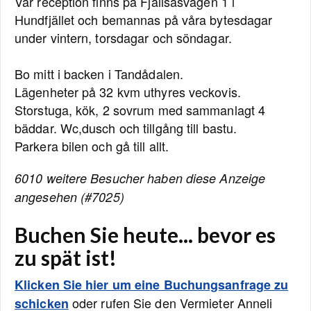
Vår reception finns på Fjällsåsvägen 1 i
Hundfjället och bemannas på våra bytesdagar
under vintern, torsdagar och söndagar.
Bo mitt i backen i Tandådalen.
Lägenheter på 32 kvm uthyres veckovis.
Storstuga, kök, 2 sovrum med sammanlagt 4
bäddar. Wc,dusch och tillgång till bastu.
Parkera bilen och gå till allt.
6010 weitere Besucher haben diese Anzeige
angesehen (#7025)
Buchen Sie heute... bevor es
zu spät ist!
Klicken Sie hier um eine Buchungsanfrage zu
oder rufen Sie den Vermieter Anneli
schicken