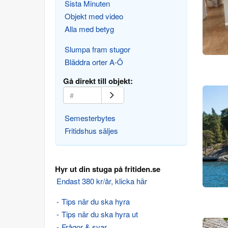
Sista Minuten
Objekt med video
Alla med betyg
Slumpa fram stugor
Bläddra orter A-Ö
Gå direkt till objekt:
Semesterbytes
Fritidshus säljes
Hyr ut din stuga på fritiden.se
Endast 380 kr/år, klicka här
Tips när du ska hyra
Tips när du ska hyra ut
Frågor & svar