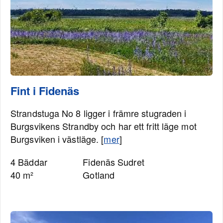
Fint i Fidenäs
Strandstuga No 8 ligger i främre stugraden i
Burgsvikens Strandby och har ett fritt läge mot
Burgsviken i västläge. [
mer
]
4 Bäddar
Fidenäs Sudret
40 m²
Gotland