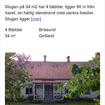
Stugan på 34 m2 har 4 bäddar, ligger 80 m från
havet, en härlig stenstrand med vackra fossiler.
Stugan ligger [
mer
]
4 Bäddar
Brissund
34 m²
Gotland