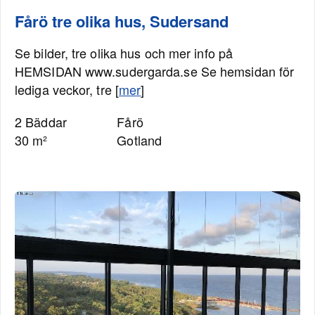
Fårö tre olika hus, Sudersand
Se bilder, tre olika hus och mer info på
HEMSIDAN www.sudergarda.se Se hemsidan för
lediga veckor, tre [
mer
]
2 Bäddar
Fårö
30 m²
Gotland