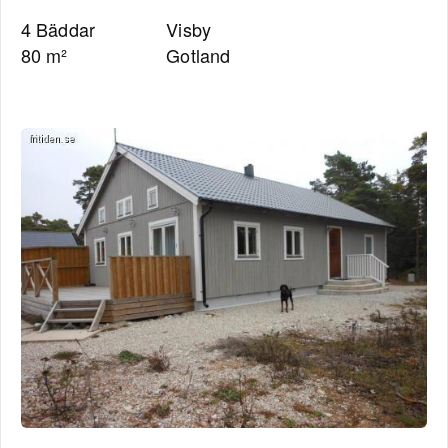
4 Bäddar
Visby
80 m²
Gotland