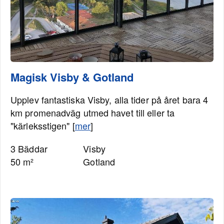
Magisk Visby & Gotland
Upplev fantastiska Visby, alla tider på året bara 4
km promenadväg utmed havet till eller ta
"kärleksstigen" [
mer
]
3 Bäddar
Visby
50 m²
Gotland