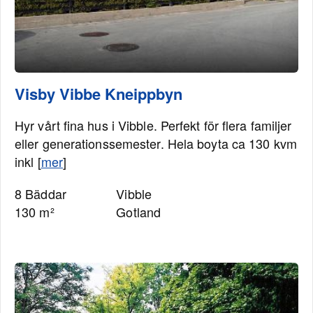
Visby Vibbe Kneippbyn
Hyr vårt fina hus i Vibble. Perfekt för flera familjer
eller generationssemester. Hela boyta ca 130 kvm
inkl [
mer
]
8 Bäddar
Vibble
130 m²
Gotland