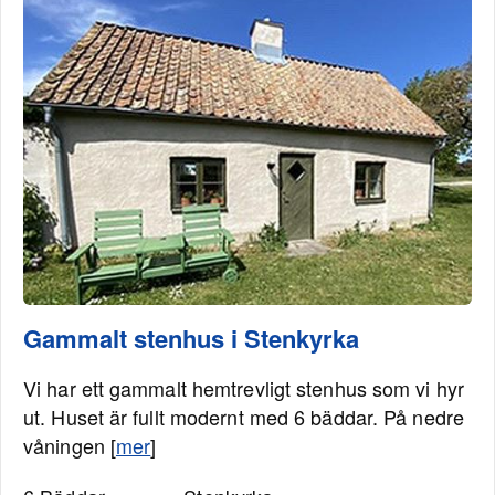
Gammalt stenhus i Stenkyrka
Vi har ett gammalt hemtrevligt stenhus som vi hyr
ut. Huset är fullt modernt med 6 bäddar. På nedre
våningen [
mer
]