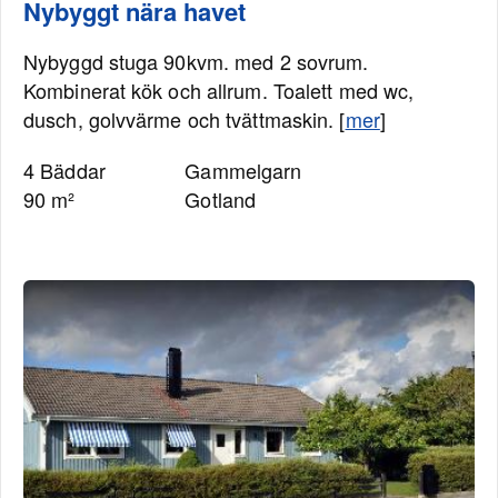
Nybyggt nära havet
Nybyggd stuga 90kvm. med 2 sovrum.
Kombinerat kök och allrum. Toalett med wc,
dusch, golvvärme och tvättmaskin. [
mer
]
4 Bäddar
Gammelgarn
90 m²
Gotland