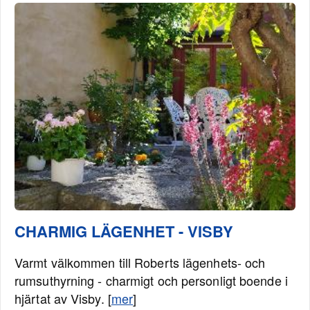
CHARMIG LÄGENHET - VISBY
Varmt välkommen till Roberts lägenhets- och
rumsuthyrning - charmigt och personligt boende i
hjärtat av Visby. [
mer
]