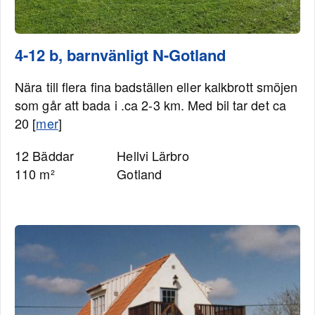
4-12 b, barnvänligt N-Gotland
Nära till flera fina badställen eller kalkbrott smöjen
som går att bada i .ca 2-3 km. Med bil tar det ca
20 [
mer
]
12 Bäddar
Hellvi Lärbro
110 m²
Gotland