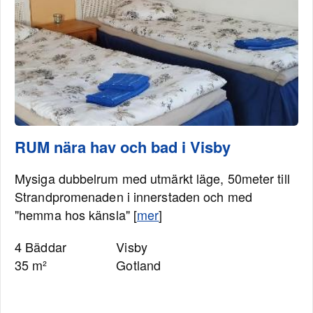
RUM nära hav och bad i Visby
Mysiga dubbelrum med utmärkt läge, 50meter till
Strandpromenaden i innerstaden och med
"hemma hos känsla" [
mer
]
4 Bäddar
Visby
35 m²
Gotland