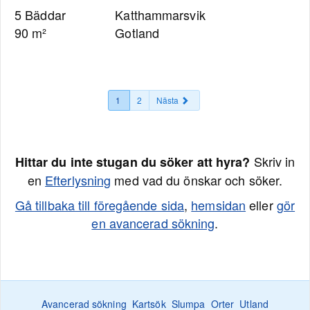
5 Bäddar
Katthammarsvik
90 m²
Gotland
1
2
Nästa
Skriv in
Hittar du inte stugan du söker att hyra?
en
Efterlysning
med vad du önskar och söker.
Gå tillbaka till föregående sida
,
hemsidan
eller
gör
en avancerad sökning
.
Avancerad sökning
Kartsök
Slumpa
Orter
Utland