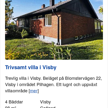
Trivsamt villa i Visby
Trevlig villa i Visby. Beläget på Blomstervägen 22,
Visby i området Pilhagen. Ett lugnt och uppväxt
villaområde [
mer
]
4 Bäddar
Visby
98 m²
Gotland