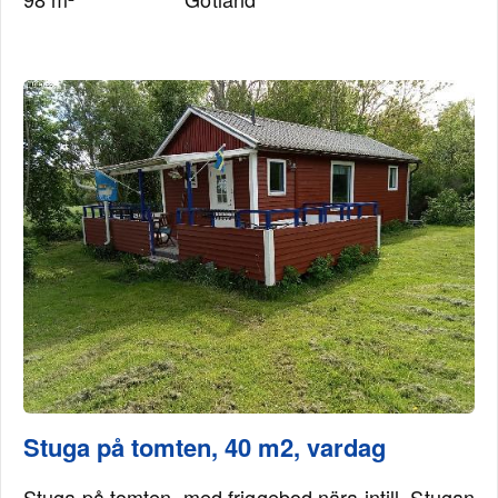
Stuga på tomten, 40 m2, vardag
Stuga på tomten, med friggebod nära intill. Stugan