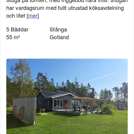
har vardagsrum med fullt utrustad köksavdelning
och litet [
mer
]
5 Bäddar
Stånga
55 m²
Gotland