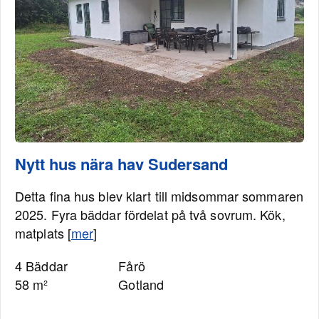
Nytt hus nära hav Sudersand
Detta fina hus blev klart till midsommar sommaren
2025. Fyra bäddar fördelat på två sovrum. Kök,
matplats [
mer
]
4 Bäddar
Fårö
58 m²
Gotland