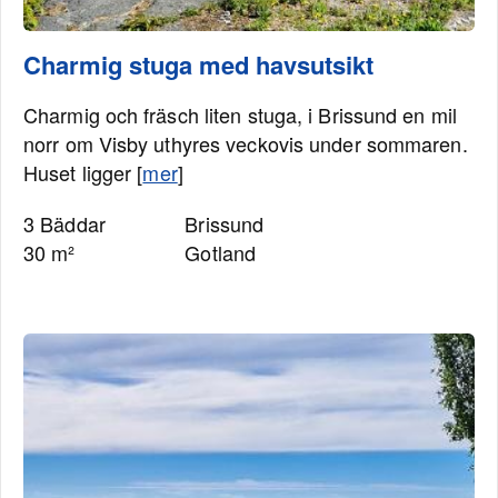
Charmig stuga med havsutsikt
Charmig och fräsch liten stuga, i Brissund en mil
norr om Visby uthyres veckovis under sommaren.
Huset ligger [
mer
]
3 Bäddar
Brissund
30 m²
Gotland