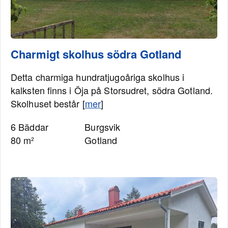
Charmigt skolhus södra Gotland
Detta charmiga hundratjugoåriga skolhus i
kalksten finns i Öja på Storsudret, södra Gotland.
Skolhuset består [
mer
]
6 Bäddar
Burgsvik
80 m²
Gotland