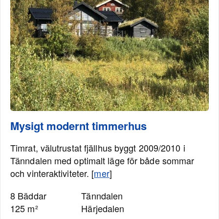
Mysigt modernt timmerhus
Timrat, välutrustat fjällhus byggt 2009/2010 i
Tänndalen med optimalt läge för både sommar
och vinteraktiviteter. [
mer
]
8 Bäddar
Tänndalen
125 m²
Härjedalen