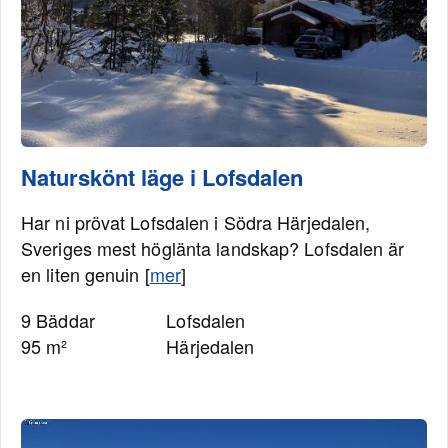
Naturskönt läge i Lofsdalen
Har ni prövat Lofsdalen i Södra Härjedalen,
Sveriges mest höglänta landskap? Lofsdalen är
en liten genuin [
mer
]
9 Bäddar
Lofsdalen
95 m²
Härjedalen