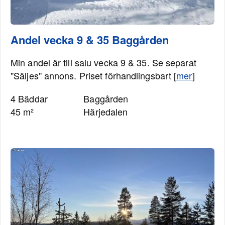
Andel vecka 9 & 35 Baggården
Min andel är till salu vecka 9 & 35. Se separat
"Säljes" annons. Priset förhandlingsbart [
mer
]
4 Bäddar
Baggården
45 m²
Härjedalen