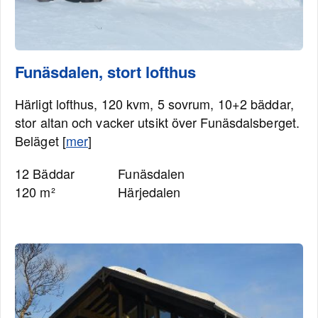
Funäsdalen, stort lofthus
Härligt lofthus, 120 kvm, 5 sovrum, 10+2 bäddar,
stor altan och vacker utsikt över Funäsdalsberget.
Beläget [
mer
]
12 Bäddar
Funäsdalen
120 m²
Härjedalen