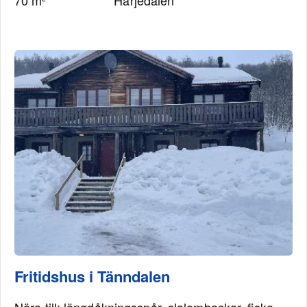
70 m²
Härjedalen
Fritidshus i Tänndalen