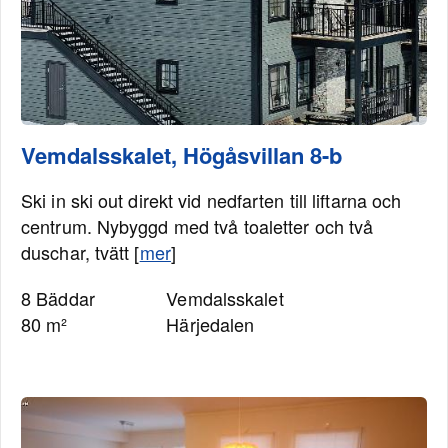
Vemdalsskalet, Högåsvillan 8-b
Ski in ski out direkt vid nedfarten till liftarna och
centrum. Nybyggd med två toaletter och två
duschar, tvätt [
mer
]
8 Bäddar
Vemdalsskalet
80 m²
Härjedalen