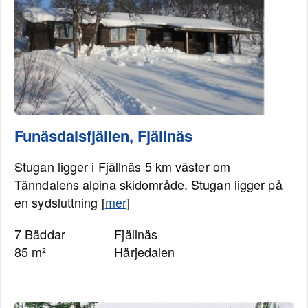
Funäsdalsfjällen, Fjällnäs
Stugan ligger i Fjällnäs 5 km väster om
Tänndalens alpina skidområde. Stugan ligger på
en sydsluttning [
mer
]
7 Bäddar
Fjällnäs
85 m²
Härjedalen