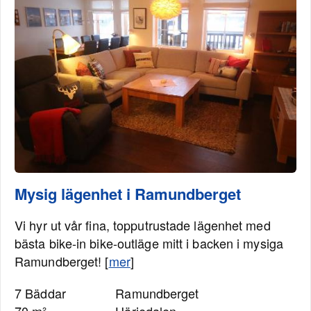
Mysig lägenhet i Ramundberget
Vi hyr ut vår fina, topputrustade lägenhet med
bästa bike-in bike-outläge mitt i backen i mysiga
Ramundberget! [
mer
]
7 Bäddar
Ramundberget