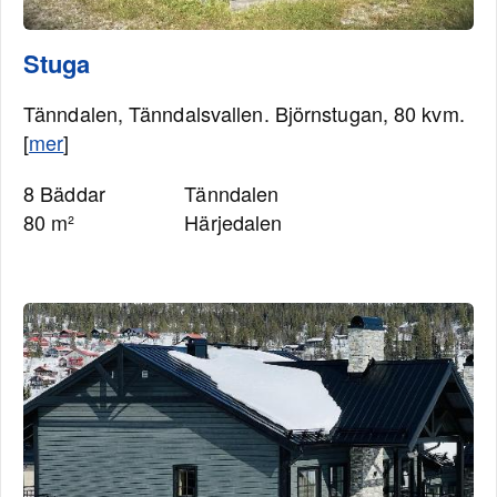
Stuga
Tänndalen, Tänndalsvallen. Björnstugan, 80 kvm.
[
mer
]
8 Bäddar
Tänndalen
80 m²
Härjedalen