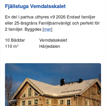
Fjällstuga Vemdalsskalet
En del i parhus uthyres v9 2026 Endast familjer
eller 25-årsgräns Familjbarnvänligt och perfekt för
2 familjer. Byggdes [
mer
]
10 Bäddar
Vemdalsskalet
110 m²
Härjedalen