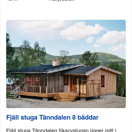
Fjäll stuga Tänndalen 8 bäddar
Fjäll stuga Tänndalen Skarvstugan ligger mitt i