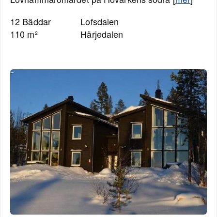
12 Bäddar
Lofsdalen
110 m²
Härjedalen