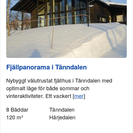
Fjällpanorama i Tänndalen
Nybyggt välutrustat fjällhus i Tänndalen med
optimalt läge för både sommar och
vinteraktiviteter. Ett vackert [
mer
]
8 Bäddar
Tänndalen
120 m²
Härjedalen