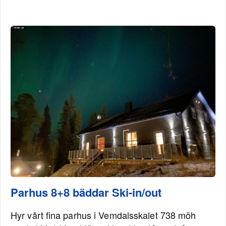
Parhus 8+8 bäddar Ski-in/out
Hyr vårt fina parhus i Vemdalsskalet 738 möh