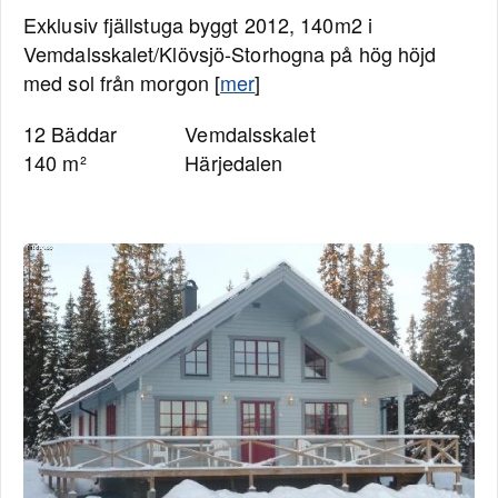
Exklusiv fjällstuga byggt 2012, 140m2 i
Vemdalsskalet/Klövsjö-Storhogna på hög höjd
med sol från morgon [
mer
]
12 Bäddar
Vemdalsskalet
140 m²
Härjedalen