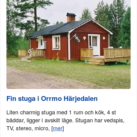
Fin stuga i Orrmo Härjedalen
Liten charmig stuga med 1 rum och kök, 4 st
bäddar, ligger i avskilt läge. Stugan har vedspis,
TV, stereo, micro, [
mer
]