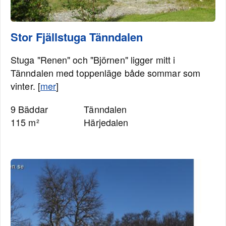
Stor Fjällstuga Tänndalen
Stuga "Renen" och "Björnen" ligger mitt i
Tänndalen med toppenläge både sommar som
vinter. [
mer
]
9 Bäddar
Tänndalen
115 m²
Härjedalen