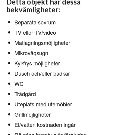
Detta objekt har dessa
bekvämligheter:
Separata sovrum
TV eller TV/video
Matlagningsmöjligheter
Mikrovågsugn
Kyl/frys möjligheter
Dusch och/eller badkar
WC
Trädgård
Uteplats med utemöbler
Grillmöjligheter
El/vatten kostnaden ingår
Rökning inomhus är förbjuden