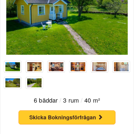
6 bäddar
/
3 rum
/
40 m²
Skicka Bokningsförfrågan