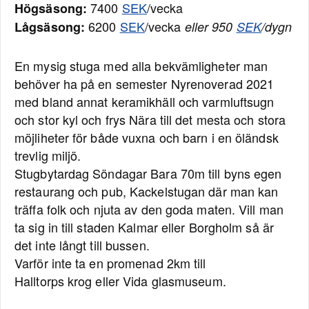
7400
SEK
/vecka
Högsäsong:
6200
SEK
/vecka
Lågsäsong:
eller 950
SEK
/dygn
En mysig stuga med alla bekvämligheter man
behöver ha på en semester Nyrenoverad 2021
med bland annat keramikhäll och varmluftsugn
och stor kyl och frys Nära till det mesta och stora
möjliheter för både vuxna och barn i en öländsk
trevlig miljö.
Stugbytardag Söndagar Bara 70m till byns egen
restaurang och pub, Kackelstugan där man kan
träffa folk och njuta av den goda maten. Vill man
ta sig in till staden Kalmar eller Borgholm så är
det inte långt till bussen.
Varför inte ta en promenad 2km till
Halltorps krog eller Vida glasmuseum.