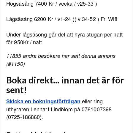
Högsäsång 7400 Kr / vecka / v25-33 )
Lågsäsång 6200 Kr / v1-24 )( v 34-52 ) Fri Wifi
Under lågsäsong går det att hyra stugan per natt
för 950Kr / natt
11855 andra besökare har sett denna annons
(#1150)
Boka direkt... innan det är för
sent!
eller ring
Skicka en bokningsförfrågan
uthyraren Lennart Lindblom på 0761007398
(0725-186860).