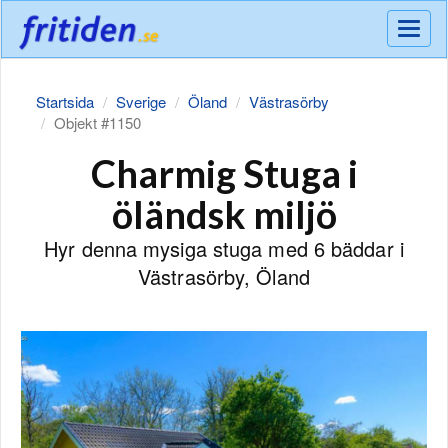
Meny
Startsida
Sverige
Öland
Västrasörby
Objekt #1150
Charmig Stuga i
öländsk miljö
Hyr denna mysiga stuga med 6 bäddar i
Västrasörby, Öland