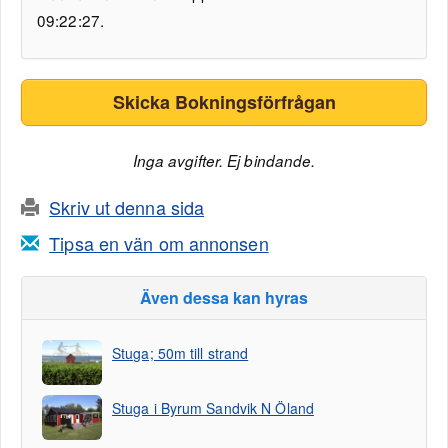
09:22:27.
Skicka Bokningsförfrågan
Inga avgifter. Ej bindande.
Skriv ut denna sida
Tipsa en vän om annonsen
Även dessa kan hyras
Stuga; 50m till strand
Stuga i Byrum Sandvik N Öland