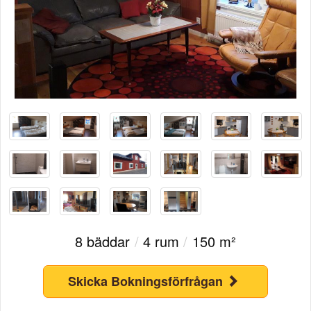
8 bäddar
/
4 rum
/
150 m²
Skicka Bokningsförfrågan