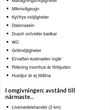
Matlagningsmöjligheter
Mikrovågsugn
Kyl/frys möjligheter
Diskmaskin
Dusch och/eller badkar
WC
Grillmöjligheter
El/vatten kostnaden ingår
Rökning inomhus är förbjuden
Husdjur är ej tillåtna
I omgivningen; avstånd till
närmaste...
Livsmedelshandel (2 km)