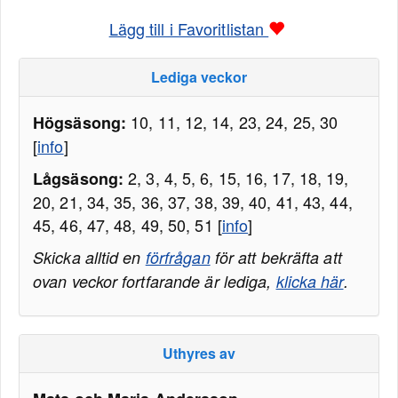
Lägg till i Favoritlistan
Lediga veckor
10, 11, 12, 14, 23, 24, 25, 30
Högsäsong:
[
info
]
2, 3, 4, 5, 6, 15, 16, 17, 18, 19,
Lågsäsong:
20, 21, 34, 35, 36, 37, 38, 39, 40, 41, 43, 44,
45, 46, 47, 48, 49, 50, 51 [
info
]
Skicka alltid en
förfrågan
för att bekräfta att
ovan veckor fortfarande är lediga,
klicka här
.
Uthyres av