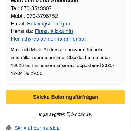
Mats och Maria Andersson
Tel: 070-3513307
Mobil: 070-3796752
Email:
Bokningsförfrågan
Hemsida:
Finns, klicka här
Fler uthyres av denna annonsör
Mats och Maria Andersson ansvarar för hela
innehållet i denna annons. Objektet har nummer
16026 och annonsen är senast uppdaterad 2025-
12-04 09:29:30.
Skicka Bokningsförfrågan
Inga avgifter. Ej bindande.
Skriv ut denna sida