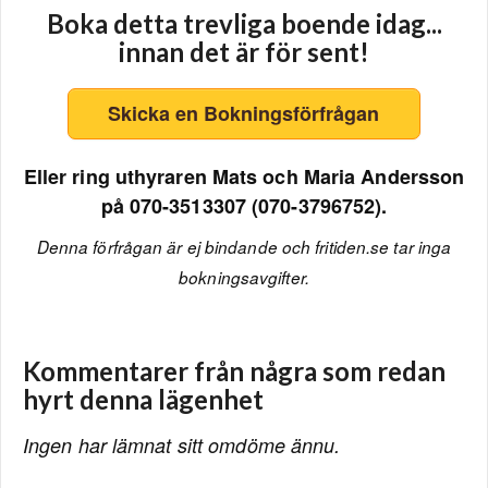
Boka detta trevliga boende idag...
innan det är för sent!
Skicka en Bokningsförfrågan
Eller ring uthyraren Mats och Maria Andersson
på 070-3513307 (070-3796752).
Denna förfrågan är ej bindande och fritiden.se tar inga
bokningsavgifter.
Kommentarer från några som redan
hyrt denna lägenhet
Ingen har lämnat sitt omdöme ännu.