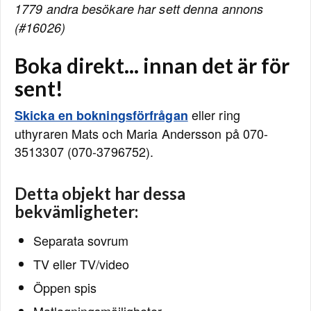
1779 andra besökare har sett denna annons
(#16026)
Boka direkt... innan det är för
sent!
eller ring
Skicka en bokningsförfrågan
uthyraren Mats och Maria Andersson på 070-
3513307 (070-3796752).
Detta objekt har dessa
bekvämligheter:
Separata sovrum
TV eller TV/video
Öppen spis