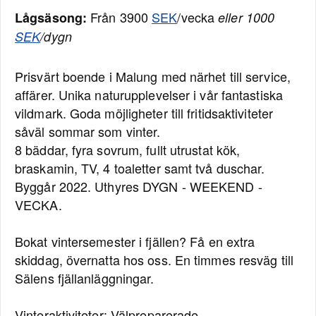
Från 3900
SEK
/vecka
Lågsäsong:
eller 1000
SEK
/dygn
Prisvärt boende i Malung med närhet till service,
affärer. Unika naturupplevelser i vår fantastiska
vildmark. Goda möjligheter till fritidsaktiviteter
såväl sommar som vinter.
8 bäddar, fyra sovrum, fullt utrustat kök,
braskamin, TV, 4 toaletter samt två duschar.
Byggår 2022. Uthyres DYGN - WEEKEND -
VECKA.
Bokat vintersemester i fjällen? Få en extra
skiddag, övernatta hos oss. En timmes resväg till
Sälens fjällanläggningar.
Vinteraktiviteter: Välpreparerade