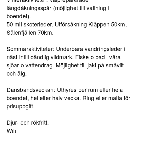
längdåkningsspår (möjlighet till vallning i
boendet).
50 mil skoterleder. Utförsåkning Kläppen 50km,
Sälenfjällen 70km.
Sommaraktiviteter: Underbara vandringsleder i
näst intill oändlig vildmark. Fiske o bad i våra
sjöar o vattendrag. Möjlighet till jakt på småvilt
och älg.
Dansbandsveckan: Uthyres per rum eller hela
boendet, hel eller halv vecka. Ring eller maila för
prisuppgift.
Djur- och rökfritt.
Wifi