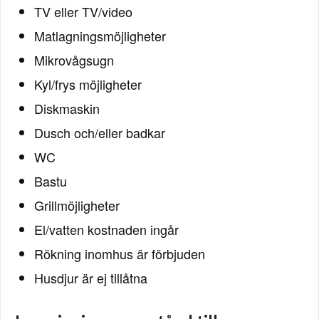
TV eller TV/video
Matlagningsmöjligheter
Mikrovågsugn
Kyl/frys möjligheter
Diskmaskin
Dusch och/eller badkar
WC
Bastu
Grillmöjligheter
El/vatten kostnaden ingår
Rökning inomhus är förbjuden
Husdjur är ej tillåtna