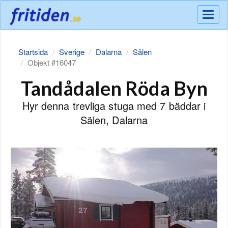
Meny
Startsida
Sverige
Dalarna
Sälen
Objekt #16047
Tandådalen Röda Byn
Hyr denna trevliga stuga med 7 bäddar i
Sälen, Dalarna