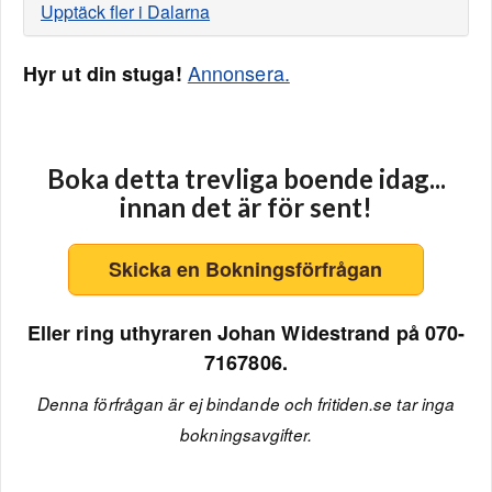
Upptäck fler i Dalarna
Annonsera.
Hyr ut din stuga!
Boka detta trevliga boende idag...
innan det är för sent!
Skicka en Bokningsförfrågan
Eller ring uthyraren Johan Widestrand på 070-
7167806.
Denna förfrågan är ej bindande och fritiden.se tar inga
bokningsavgifter.