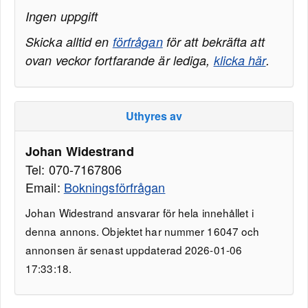
Ingen uppgift
Skicka alltid en
förfrågan
för att bekräfta att
ovan veckor fortfarande är lediga,
klicka här
.
Uthyres av
Johan Widestrand
Tel: 070-7167806
Email:
Bokningsförfrågan
Johan Widestrand ansvarar för hela innehållet i
denna annons. Objektet har nummer 16047 och
annonsen är senast uppdaterad 2026-01-06
17:33:18.