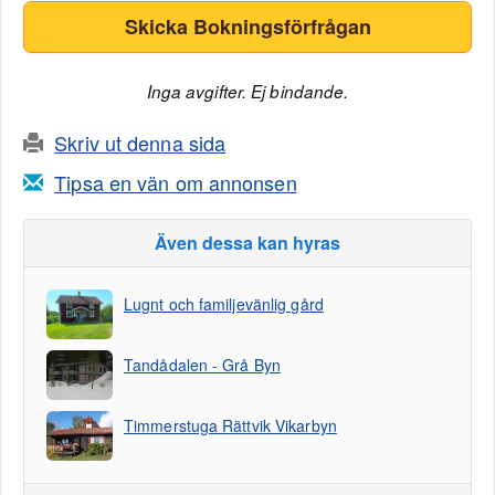
Skicka Bokningsförfrågan
Inga avgifter. Ej bindande.
Skriv ut denna sida
Tipsa en vän om annonsen
Även dessa kan hyras
Lugnt och familjevänlig gård
Tandådalen - Grå Byn
Timmerstuga Rättvik Vikarbyn