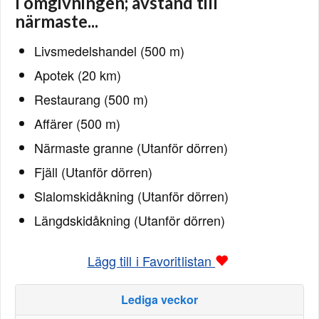
I omgivningen; avstånd till
närmaste...
Livsmedelshandel (500 m)
Apotek (20 km)
Restaurang (500 m)
Affärer (500 m)
Närmaste granne (Utanför dörren)
Fjäll (Utanför dörren)
Slalomskidåkning (Utanför dörren)
Längdskidåkning (Utanför dörren)
Lägg till i Favoritlistan
Lediga veckor