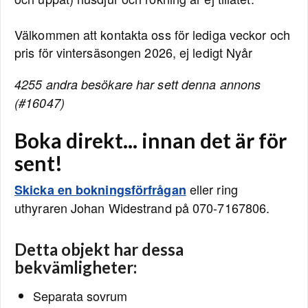
Välkommen att kontakta oss för lediga veckor och
pris för vintersäsongen 2026, ej ledigt Nyår
4255 andra besökare har sett denna annons
(#16047)
Boka direkt... innan det är för
sent!
eller ring
Skicka en bokningsförfrågan
uthyraren Johan Widestrand på 070-7167806.
Detta objekt har dessa
bekvämligheter:
Separata sovrum