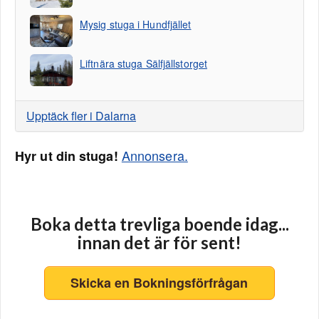
Mysig stuga i Hundfjället
Liftnära stuga Sälfjällstorget
Upptäck fler i Dalarna
Annonsera.
Hyr ut din stuga!
Boka detta trevliga boende idag...
innan det är för sent!
Skicka en Bokningsförfrågan