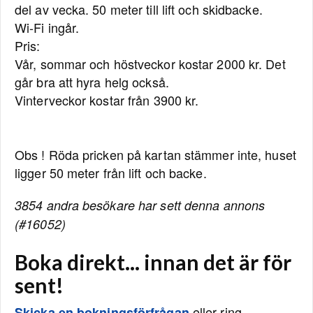
del av vecka. 50 meter till lift och skidbacke.
Wi-Fi ingår.
Pris:
Vår, sommar och höstveckor kostar 2000 kr. Det
går bra att hyra helg också.
Vinterveckor kostar från 3900 kr.
Obs ! Röda pricken på kartan stämmer inte, huset
ligger 50 meter från lift och backe.
3854 andra besökare har sett denna annons
(#16052)
Boka direkt... innan det är för
sent!
eller ring
Skicka en bokningsförfrågan