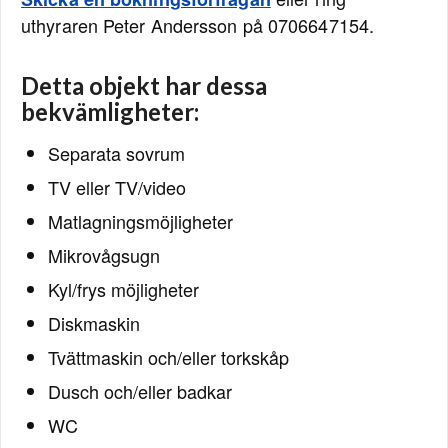
uthyraren Peter Andersson på 0706647154.
Detta objekt har dessa
bekvämligheter:
Separata sovrum
TV eller TV/video
Matlagningsmöjligheter
Mikrovågsugn
Kyl/frys möjligheter
Diskmaskin
Tvättmaskin och/eller torkskåp
Dusch och/eller badkar
WC