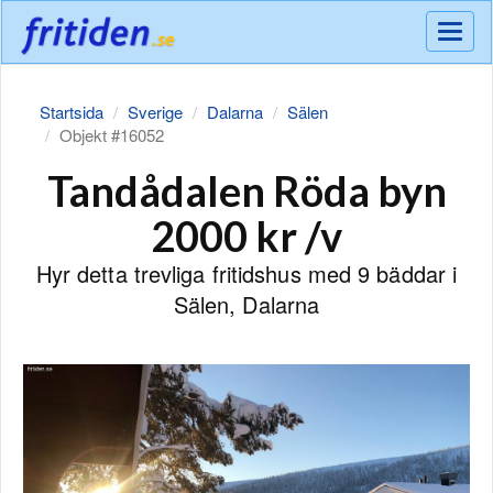
Meny
Startsida
Sverige
Dalarna
Sälen
Objekt #16052
Tandådalen Röda byn
2000 kr /v
Hyr detta trevliga fritidshus med 9 bäddar i
Sälen, Dalarna