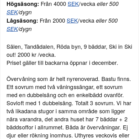
Från 4000
SEK
/vecka
Högsäsong:
eller 500
SEK
/dygn
Från 2000
SEK
/vecka
Lågsäsong:
eller 500
SEK
/dygn
Sälen, Tandådalen, Röda byn, 9 bäddar, Ski in Ski
out! 2000 kr /vecka.
Priset gäller till backarna öppnar i december.
Övervåning som är helt nyrenoverad. Bastu finns.
Ett sovrum med två våningssängar, ett sovrum
med en dubbelsäng och en enkelbädd ovanför.
Sovloft med 1 dubbelsäng. Totalt 3 sovrum. Vi har
två likadana stugor i samma område som ligger
nära varandra, det andra huset har 7 bäddar + 2
bäddsoffor i allrummet. Båda är övervåningar. Ej
djur eller rökning inomhus. Uthyres veckovis eller