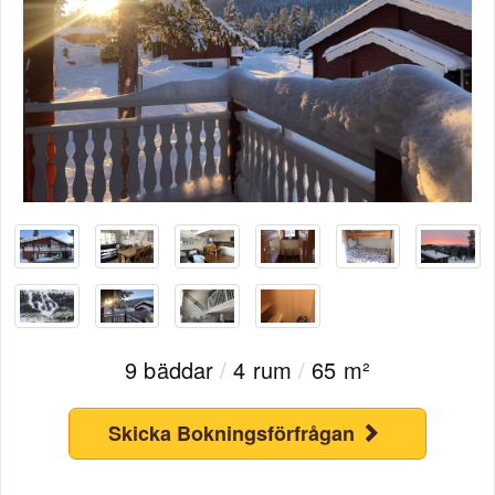
9 bäddar
/
4 rum
/
65 m²
Skicka Bokningsförfrågan