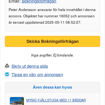
Email:
Bokningsförfrågan
Peter Andersson ansvarar för hela innehållet i denna
annons. Objektet har nummer 16052 och annonsen
är senast uppdaterad 2025-05-11 08:52:27.
Skicka Bokningsförfrågan
Inga avgifter. Ej bindande.
Skriv ut denna sida
Tipsa en vän om annonsen
Även dessa kan hyras
MYSIG FJÄLLSTUGA MED 11 BÄDDAR