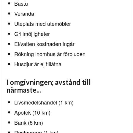
Bastu
Veranda
Uteplats med utemöbler
Grillmöjligheter
El/vatten kostnaden ingår
Rökning inomhus är förbjuden
Husdjur är ej tillåtna
I omgivningen; avstånd till
närmaste...
Livsmedelshandel (1 km)
Apotek (10 km)
Bank (8 km)
Restaurang (1 km)