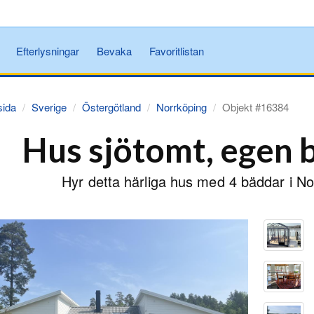
Efterlysningar
Bevaka
Favoritlistan
sida
Sverige
Östergötland
Norrköping
Objekt #16384
Hus sjötomt, egen 
Hyr detta härliga hus med 4 bäddar i No