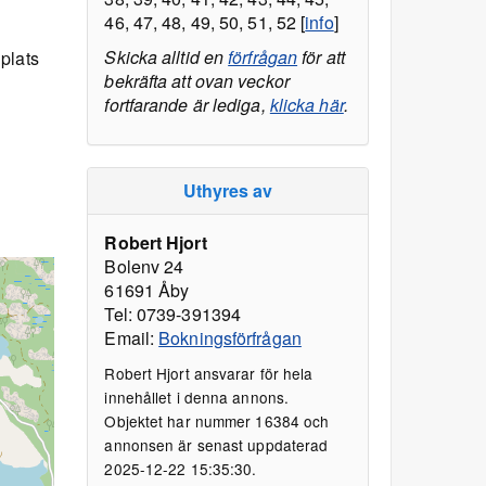
46, 47, 48, 49, 50, 51, 52 [
info
]
Skicka alltid en
förfrågan
för att
plats
bekräfta att ovan veckor
fortfarande är lediga,
klicka här
.
Uthyres av
Robert Hjort
Bolenv 24
61691 Åby
Tel: 0739-391394
Email:
Bokningsförfrågan
Robert Hjort ansvarar för hela
innehållet i denna annons.
Objektet har nummer 16384 och
annonsen är senast uppdaterad
2025-12-22 15:35:30.