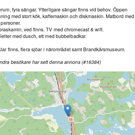
rum, fyra sängar. Ytterligare sängar finns vid behov. Öppen
sning med stort kök, kaffemaskin och diskmaskin. Matbord med 
a personer.
braskamin, ved finns. TV med chromecast & wifi.
aletter med dusch, ett med bubbelbadkar.
klar finns, flera sjöar i närområdet samt Brandkårsmuseum.
ndra besökare har sett denna annons (#16384)