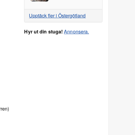
Upptäck fler i Östergötland
Hyr ut din stuga!
Annonsera.
rren)