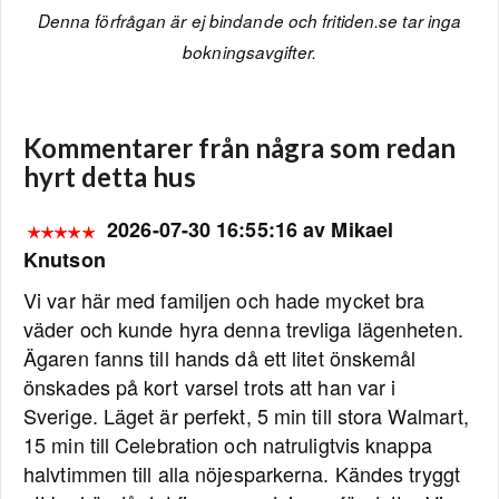
Denna förfrågan är ej bindande och fritiden.se tar inga
bokningsavgifter.
Kommentarer från några som redan
hyrt detta hus
2026-07-30 16:55:16 av Mikael
Knutson
Vi var här med familjen och hade mycket bra
väder och kunde hyra denna trevliga lägenheten.
Ägaren fanns till hands då ett litet önskemål
önskades på kort varsel trots att han var i
Sverige. Läget är perfekt, 5 min till stora Walmart,
15 min till Celebration och natruligtvis knappa
halvtimmen till alla nöjesparkerna. Kändes tryggt