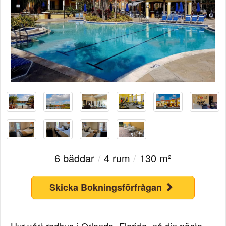
6 bäddar
/
4 rum
/
130 m²
Skicka Bokningsförfrågan