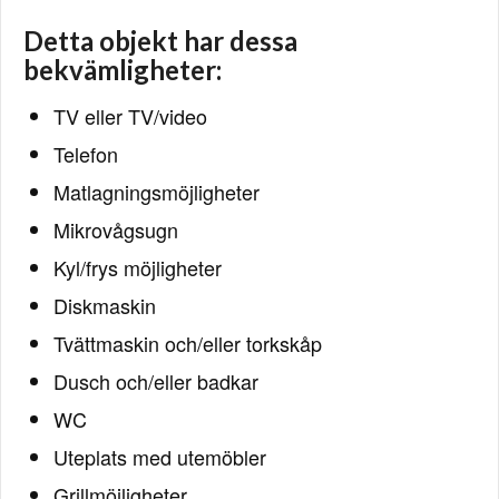
Detta objekt har dessa
bekvämligheter:
TV eller TV/video
Telefon
Matlagningsmöjligheter
Mikrovågsugn
Kyl/frys möjligheter
Diskmaskin
Tvättmaskin och/eller torkskåp
Dusch och/eller badkar
WC
Uteplats med utemöbler
Grillmöjligheter