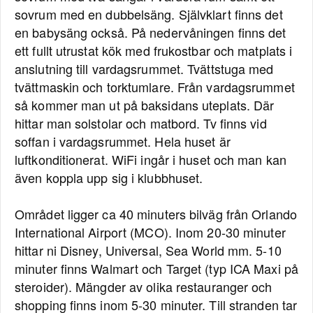
sovrum med en dubbelsäng. Självklart finns det
en babysäng också. På nedervåningen finns det
ett fullt utrustat kök med frukostbar och matplats i
anslutning till vardagsrummet. Tvättstuga med
tvättmaskin och torktumlare. Från vardagsrummet
så kommer man ut på baksidans uteplats. Där
hittar man solstolar och matbord. Tv finns vid
soffan i vardagsrummet. Hela huset är
luftkonditionerat. WiFi ingår i huset och man kan
även koppla upp sig i klubbhuset.
Området ligger ca 40 minuters bilväg från Orlando
International Airport (MCO). Inom 20-30 minuter
hittar ni Disney, Universal, Sea World mm. 5-10
minuter finns Walmart och Target (typ ICA Maxi på
steroider). Mängder av olika restauranger och
shopping finns inom 5-30 minuter. Till stranden tar