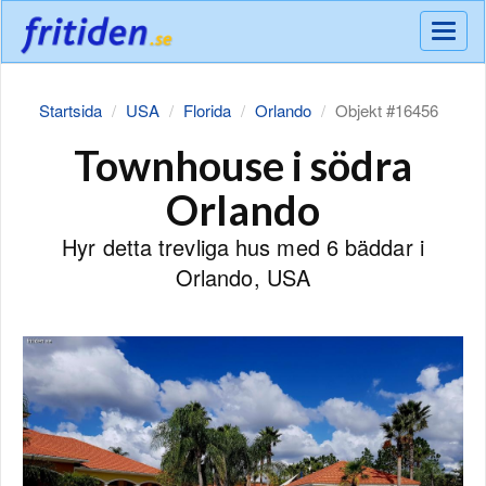
Meny
Startsida
USA
Florida
Orlando
Objekt #16456
Townhouse i södra
Orlando
Hyr detta trevliga hus med 6 bäddar i
Orlando, USA