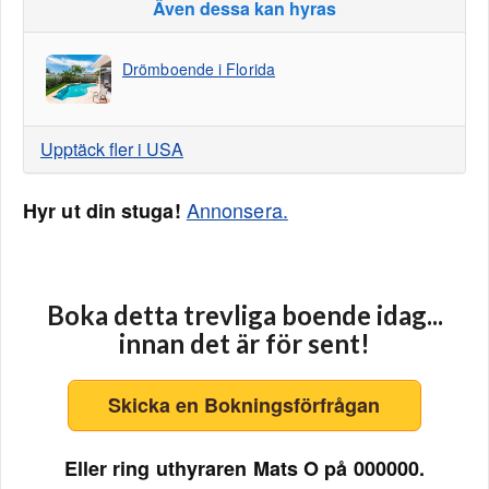
Även dessa kan hyras
Drömboende i Florida
Upptäck fler i USA
Annonsera.
Hyr ut din stuga!
Boka detta trevliga boende idag...
innan det är för sent!
Skicka en Bokningsförfrågan
Eller ring uthyraren Mats O på 000000.