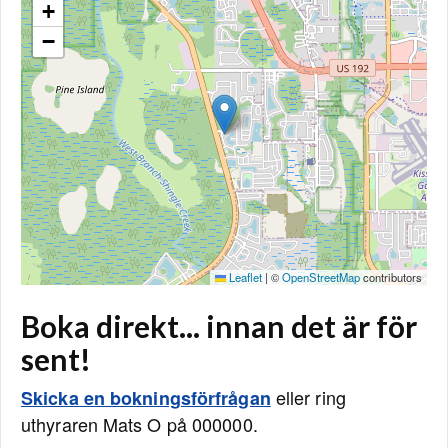
+
−
Leaflet
|
©
OpenStreetMap
contributors
Boka direkt... innan det är för
sent!
eller ring
Skicka en bokningsförfrågan
uthyraren Mats O på 000000.