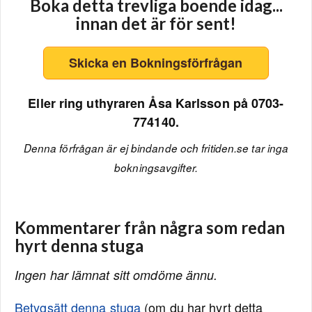
Boka detta trevliga boende idag...
innan det är för sent!
Skicka en Bokningsförfrågan
Eller ring uthyraren Åsa Karlsson på 0703-
774140.
Denna förfrågan är ej bindande och fritiden.se tar inga
bokningsavgifter.
Kommentarer från några som redan
hyrt denna stuga
Ingen har lämnat sitt omdöme ännu.
Betygsätt denna stuga
(om du har hyrt detta