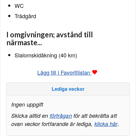
WC
Trädgård
I omgivningen; avstånd till
närmaste...
Slalomskidåkning (40 km)
Lägg till i Favoritlistan
Lediga veckor
Ingen uppgift
Skicka alltid en
förfrågan
för att bekräfta att
ovan veckor fortfarande är lediga,
klicka här
.