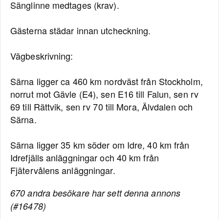
Sänglinne medtages (krav).
Gästerna städar innan utcheckning.
Vägbeskrivning:
Särna ligger ca 460 km nordväst från Stockholm,
norrut mot Gävle (E4), sen E16 till Falun, sen rv
69 till Rättvik, sen rv 70 till Mora, Älvdalen och
Särna.
Särna ligger 35 km söder om Idre, 40 km från
Idrefjälls anläggningar och 40 km från
Fjätervålens anläggningar.
670 andra besökare har sett denna annons
(#16478)