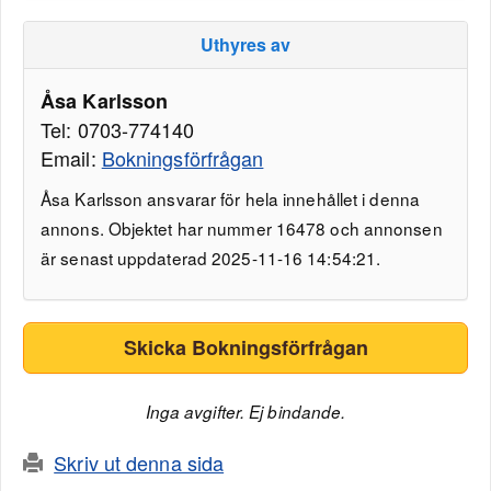
Uthyres av
Åsa Karlsson
Tel: 0703-774140
Email:
Bokningsförfrågan
Åsa Karlsson ansvarar för hela innehållet i denna
annons. Objektet har nummer 16478 och annonsen
är senast uppdaterad 2025-11-16 14:54:21.
Skicka Bokningsförfrågan
Inga avgifter. Ej bindande.
Skriv ut denna sida