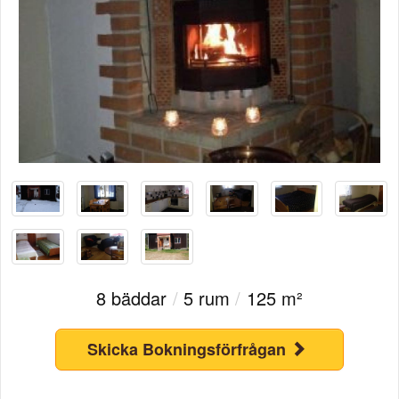
8 bäddar
/
5 rum
/
125 m²
Skicka Bokningsförfrågan