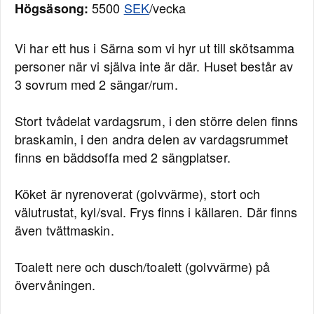
5500
SEK
/vecka
Högsäsong:
Vi har ett hus i Särna som vi hyr ut till skötsamma
personer när vi själva inte är där. Huset består av
3 sovrum med 2 sängar/rum.
Stort tvådelat vardagsrum, i den större delen finns
braskamin, i den andra delen av vardagsrummet
finns en bäddsoffa med 2 sängplatser.
Köket är nyrenoverat (golvvärme), stort och
välutrustat, kyl/sval. Frys finns i källaren. Där finns
även tvättmaskin.
Toalett nere och dusch/toalett (golvvärme) på
övervåningen.