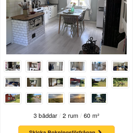
3 bäddar
/
2 rum
/
60 m²
Skicka Bokningsförfrågan