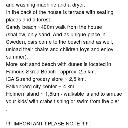
and washing machine and a dryer.
In the back of the house is terrace with seating
places and a forest.
Sandy beach ~400m walk from the house
(shallow, only sand. And as unique place in
Sweden, cars come to the beach sand as well,
unload their chairs and children toys and enjoy
summer).
More soft sand beach with dunes is located in
Famous Skrea Beach - approx. 2,5 km.
ICA Strand grocery store ~ 2,5 km.
Falkenberg city center ~ 4 km.
Holmen island ~ 1,5km - walkable island to amuse
your kids' with crabs fishing or swim from the pier
.
!!!! IMPORTANT ! PLASE NOTE !!!!! :