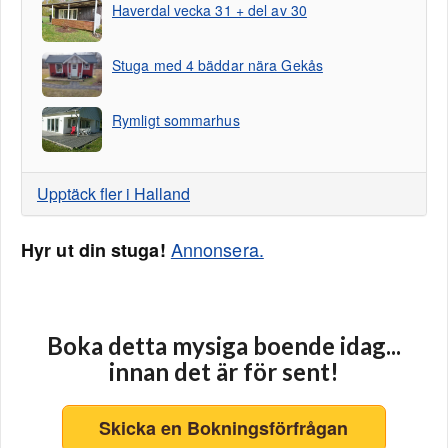
Haverdal vecka 31 + del av 30
Stuga med 4 bäddar nära Gekås
Rymligt sommarhus
Upptäck fler i Halland
Annonsera.
Hyr ut din stuga!
Boka detta mysiga boende idag...
innan det är för sent!
Skicka en Bokningsförfrågan