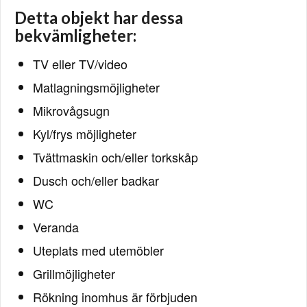
Detta objekt har dessa
bekvämligheter:
TV eller TV/video
Matlagningsmöjligheter
Mikrovågsugn
Kyl/frys möjligheter
Tvättmaskin och/eller torkskåp
Dusch och/eller badkar
WC
Veranda
Uteplats med utemöbler
Grillmöjligheter
Rökning inomhus är förbjuden