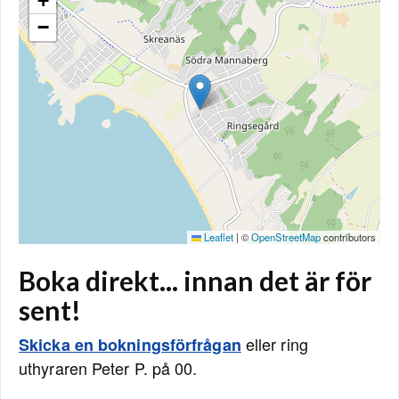
+
−
Leaflet
|
©
OpenStreetMap
contributors
Boka direkt... innan det är för
sent!
eller ring
Skicka en bokningsförfrågan
uthyraren Peter P. på 00.