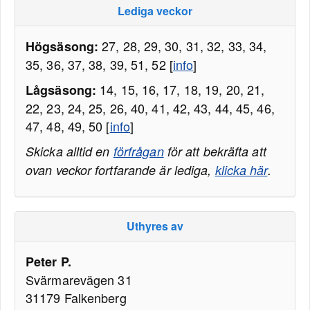
Lediga veckor
27, 28, 29, 30, 31, 32, 33, 34,
Högsäsong:
35, 36, 37, 38, 39, 51, 52 [
info
]
14, 15, 16, 17, 18, 19, 20, 21,
Lågsäsong:
22, 23, 24, 25, 26, 40, 41, 42, 43, 44, 45, 46,
47, 48, 49, 50 [
info
]
Skicka alltid en
förfrågan
för att bekräfta att
ovan veckor fortfarande är lediga,
klicka här
.
Uthyres av
Peter P.
Svärmarevägen 31
31179 Falkenberg