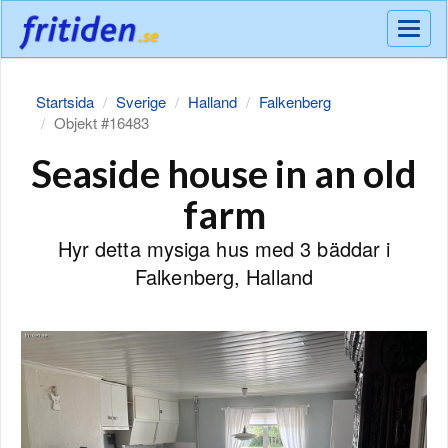
Meny
Startsida
Sverige
Halland
Falkenberg
Objekt #16483
Seaside house in an old
farm
Hyr detta mysiga hus med 3 bäddar i
Falkenberg, Halland