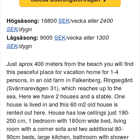
16800
SEK
/vecka
Högsäsong:
eller 2400
SEK
/dygn
9000
SEK
/vecka
Lågsäsong:
eller 1300
SEK
/dygn
Just aprox 400 meters from the beach you will find
this peaceful place for vacation home for 1-4
persons, in an old farm in Falkenberg, Ringsegård
(Svärmarevägen 31), which reaches up to the
sea. Here we have 2 houses and a stable. One
house is lived in and this 60 m2 old house is
rented out here. House has low ceilings just 190-
200 cm, 1 bedroom with 180cm wide bed, living
room with a corner sofa and two additional 80-
90cm beds, large kitchen, bathroom with shower