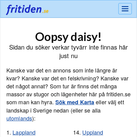
Meny
Oopsy daisy!
Sidan du söker verkar tyvärr inte finnas här
just nu
Kanske var det en annons som inte längre är
kvar? Kanske var det en felskrivning? Kanske var
det något annat? Som tur är finns det många
massor av stugor och lägenheter här på fritiden.se
som man kan hyra.
eller välj ett
Sök med Karta
landskap i Sverige nedan (eller se alla
utomlands
):
1.
Lappland
14.
Uppland