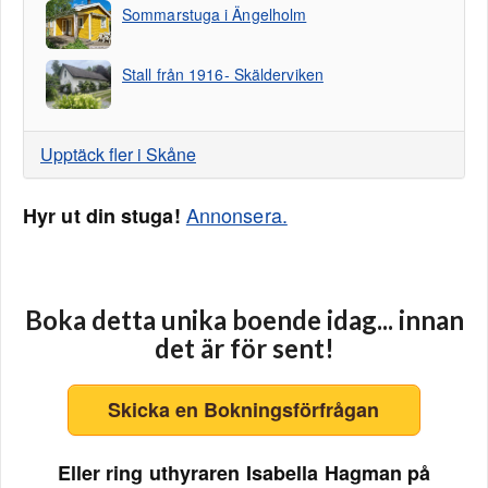
Sommarstuga i Ängelholm
Stall från 1916- Skälderviken
Upptäck fler i Skåne
Annonsera.
Hyr ut din stuga!
Boka detta unika boende idag... innan
det är för sent!
Skicka en Bokningsförfrågan
Eller ring uthyraren Isabella Hagman på