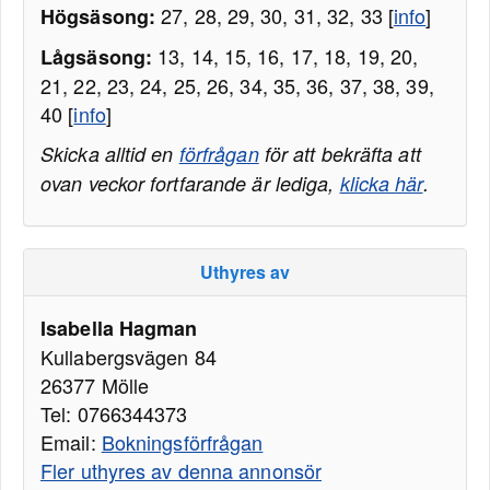
27, 28, 29, 30, 31, 32, 33 [
info
]
Högsäsong:
13, 14, 15, 16, 17, 18, 19, 20,
Lågsäsong:
21, 22, 23, 24, 25, 26, 34, 35, 36, 37, 38, 39,
40 [
info
]
Skicka alltid en
förfrågan
för att bekräfta att
ovan veckor fortfarande är lediga,
klicka här
.
Uthyres av
Isabella Hagman
Kullabergsvägen 84
26377 Mölle
Tel: 0766344373
Email:
Bokningsförfrågan
Fler uthyres av denna annonsör