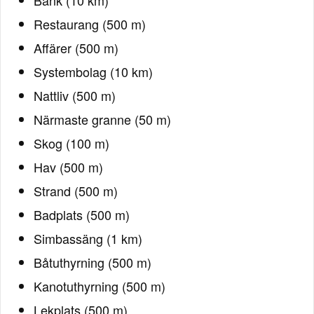
Bank (10 km)
Restaurang (500 m)
Affärer (500 m)
Systembolag (10 km)
Nattliv (500 m)
Närmaste granne (50 m)
Skog (100 m)
Hav (500 m)
Strand (500 m)
Badplats (500 m)
Simbassäng (1 km)
Båtuthyrning (500 m)
Kanotuthyrning (500 m)
Lekplats (500 m)