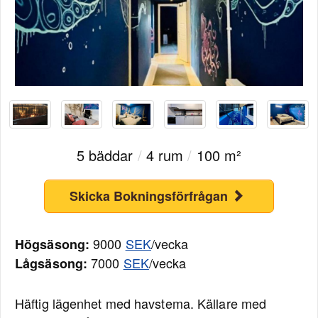
5 bäddar
/
4 rum
/
100 m²
Skicka Bokningsförfrågan
9000
SEK
/vecka
Högsäsong:
7000
SEK
/vecka
Lågsäsong:
Häftig lägenhet med havstema. Källare med