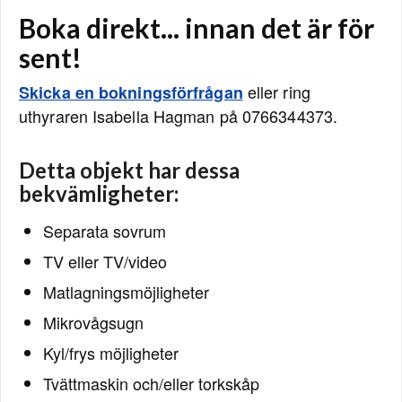
Boka direkt... innan det är för
sent!
eller ring
Skicka en bokningsförfrågan
uthyraren Isabella Hagman på 0766344373.
Detta objekt har dessa
bekvämligheter:
Separata sovrum
TV eller TV/video
Matlagningsmöjligheter
Mikrovågsugn
Kyl/frys möjligheter
Tvättmaskin och/eller torkskåp