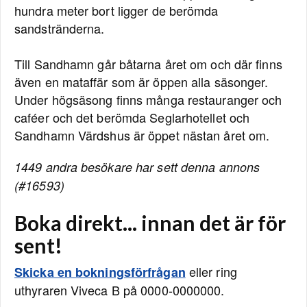
hundra meter bort ligger de berömda
sandstränderna.
Till Sandhamn går båtarna året om och där finns
även en mataffär som är öppen alla säsonger.
Under högsäsong finns många restauranger och
caféer och det berömda Seglarhotellet och
Sandhamn Värdshus är öppet nästan året om.
1449 andra besökare har sett denna annons
(#16593)
Boka direkt... innan det är för
sent!
eller ring
Skicka en bokningsförfrågan
uthyraren Viveca B på 0000-0000000.