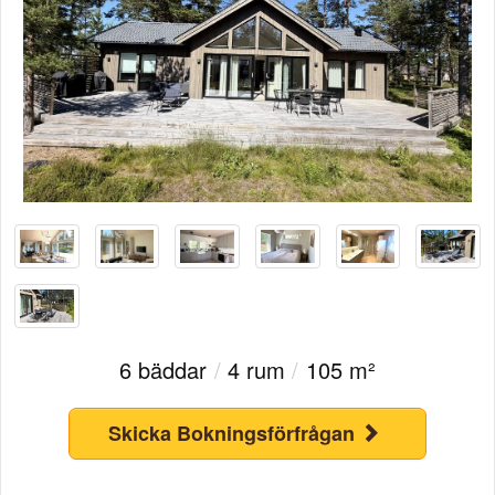
6 bäddar
/
4 rum
/
105 m²
Skicka Bokningsförfrågan