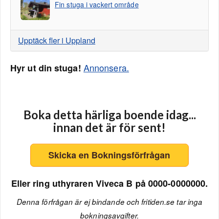
Fin stuga i vackert område
Upptäck fler i Uppland
Annonsera.
Hyr ut din stuga!
Boka detta härliga boende idag...
innan det är för sent!
Skicka en Bokningsförfrågan
Eller ring uthyraren Viveca B på 0000-0000000.
Denna förfrågan är ej bindande och fritiden.se tar inga
bokningsavgifter.