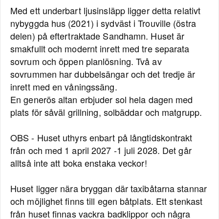
Med ett underbart ljusinsläpp ligger detta relativt
nybyggda hus (2021) i sydväst i Trouville (östra
delen) på eftertraktade Sandhamn. Huset är
smakfullt och modernt inrett med tre separata
sovrum och öppen planlösning. Två av
sovrummen har dubbelsängar och det tredje är
inrett med en våningssäng.
En generös altan erbjuder sol hela dagen med
plats för såväl grillning, solbäddar och matgrupp.
OBS - Huset uthyrs enbart på långtidskontrakt
från och med 1 april 2027 -1 juli 2028. Det går
alltså inte att boka enstaka veckor!
Huset ligger nära bryggan där taxibåtarna stannar
och möjlighet finns till egen båtplats. Ett stenkast
från huset finnas vackra badklippor och några