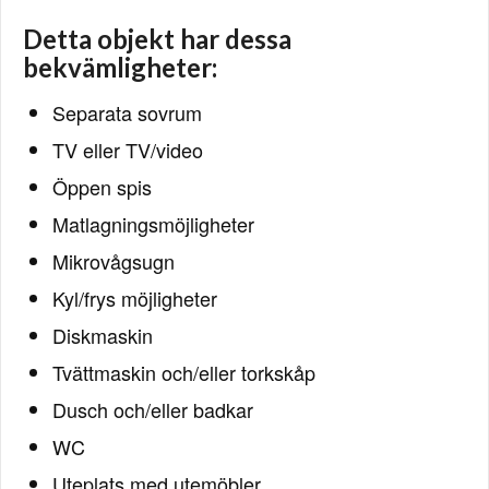
Detta objekt har dessa
bekvämligheter:
Separata sovrum
TV eller TV/video
Öppen spis
Matlagningsmöjligheter
Mikrovågsugn
Kyl/frys möjligheter
Diskmaskin
Tvättmaskin och/eller torkskåp
Dusch och/eller badkar
WC
Uteplats med utemöbler