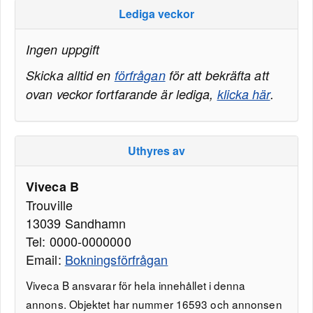
Lediga veckor
Ingen uppgift
Skicka alltid en
förfrågan
för att bekräfta att
ovan veckor fortfarande är lediga,
klicka här
.
Uthyres av
Viveca B
Trouville
13039 Sandhamn
Tel: 0000-0000000
Email:
Bokningsförfrågan
Viveca B ansvarar för hela innehållet i denna
annons. Objektet har nummer 16593 och annonsen