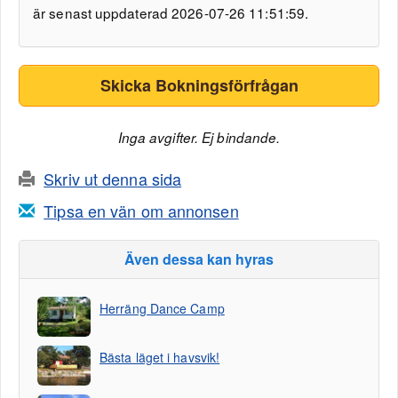
är senast uppdaterad 2026-07-26 11:51:59.
Skicka Bokningsförfrågan
Inga avgifter. Ej bindande.
Skriv ut denna sida
Tipsa en vän om annonsen
Även dessa kan hyras
Herräng Dance Camp
Bästa läget i havsvik!